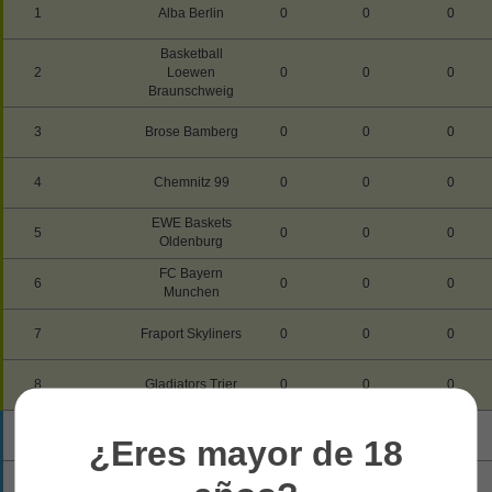
1
Alba Berlin
0
0
0
Europa League
Basketball
Supercopa Europa
2
Loewen
0
0
0
Partidos amistosos
Braunschweig
Partidos televisados
3
Brose Bamberg
0
0
0
Baloncesto
4
Chemnitz 99
0
0
0
Europa
EWE Baskets
Euroliga
5
0
0
0
Oldenburg
Eurocup
FC Bayern
6
0
0
0
Munchen
España
ACB
7
Fraport Skyliners
0
0
0
LEB
8
Gladiators Trier
0
0
0
Estados Unidos
NBA
9
Hamburg Towers
0
0
0
¿Eres mayor de 18
Tenis
Mitteldeutscher
10
0
0
0