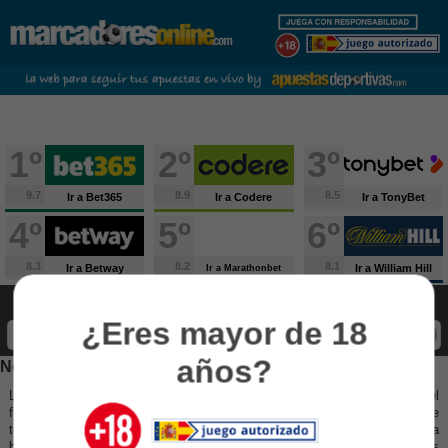
X
Fútbol
España
Primera División
1º
2º
3º
Segunda División
Segunda B
9.7
8.9
8.5
Ir a Bet365
Ir a Codere
Ir a TonyBet
Tercera División
4º
5º
6º
Copa del Rey
8.3
8.2
8.1
Supercopa España
Ir a Betway
Ir a William Hill
Ir a Marathonbet
Clasificación General
Europa
¿Eres mayor de 18
Premier League
Asia
Singapur
Premier League
Futbol
Serie A
años?
No existe clasificación para este torneo
Bundesliga
La
clasificacion
actualizada de futbol, tenis o baloncesto. Dentro del
futbol podrá consultar las clasificaciones de las ligas más importantes de
Ligue 1
todo el mundo. La liga española, la premier league, el calcio, la
Champions League
bundesliga así como la liga francesa. Pero también podrá consultar los