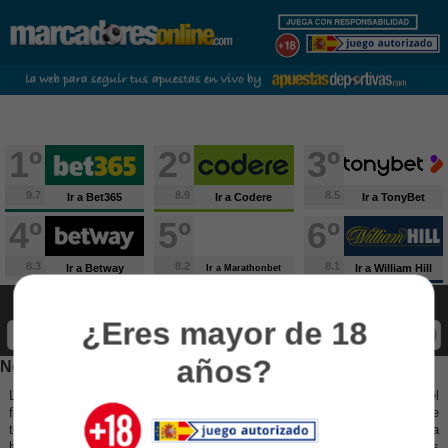
X
Fútbol
España
Primera División
1º
2º
3º
Segunda División
Segunda B
9.7
8.9
8.5
Ir a Bet365
Ir a Codere
Ir a TonyBet
Tercera División
4º
5º
6º
Copa del Rey
8.3
8.2
8.1
Supercopa España
Ir a Betway
Ir a William Hill
Ir a Marathonbet
Clasificación General
Europa
¿Eres mayor de 18
Premier League
Europa
Bélgica
Belgian Pro League Playoff Relegation G
Futbol
Serie A
años?
No existe clasificación para este torneo
Bundesliga
La
clasificacion
actualizada de futbol, tenis o baloncesto. Dentro del
futbol podrá consultar las clasificaciones de las ligas más importantes de
Ligue 1
todo el mundo. La liga española, la premier league, el calcio, la
Champions League
bundesliga así como la liga francesa. Pero también podrá consultar los