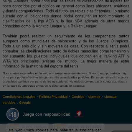
belga. Además, podrá consultar las tablas de clasificacion de lugares tan
poco conocidos por el público en general como ligas africanas, asiáticas
y demás competiciones. Todo el futbol en tablas clasificatorias. Lo mismo
sucede con el baloncesto donde podrá consultar en todo momento la
clasificacion de la liga ACB y la liga NBA además de otras menos
conocidas como la Adriatic League y la Balkan League.
También podrá realizar un seguimiento de los campeonatos tantos
europeos como mundiales de baloncesto y de los Juegos Olímpicos.
Todo a un solo clic y sin moverse de casa. Con respecto al tenis podrá
consultar las clasificaciones tanto de dobles masculino como femenino y
por supuesto los puestos individuales que ocupan en el ranking ATP y
WTA los principales tenistas del mundo. La mejor manera de estar
informado de la marcha del deporte del tenis.
*Las cuotas mostradas en la web son meramente orientativas. Nuestro equipo trabaja muy
duro para poder ofrecerte las cuotas más actualizadas posibles. Estas cuotas están sujetas
a posibles cambios por parte de los operadores. No olvides comprobar la cuota actualizada
en la casa de apuestas antes de realizar cualquier apuesta.
·
·
·
·
Condiciones Legales
Política Privacidad
Cookies
sitemap
sitemap
.
partidos
Google
Juega con resposabilidad
Esta web utiliza cookies para habilitar la funcionalidad