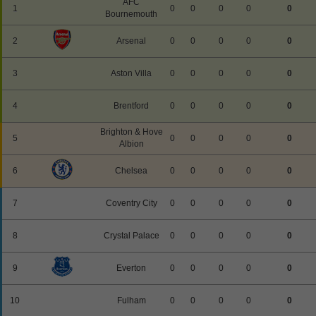
AFC
1
0
0
0
0
0
Bournemouth
Europa League
Supercopa Europa
2
Arsenal
0
0
0
0
0
Partidos amistosos
3
Aston Villa
0
0
0
0
0
Partidos televisados
4
Brentford
0
0
0
0
0
Baloncesto
Europa
Brighton & Hove
5
0
0
0
0
0
Albion
Euroliga
Eurocup
6
Chelsea
0
0
0
0
0
España
7
Coventry City
0
0
0
0
0
ACB
LEB
8
Crystal Palace
0
0
0
0
0
Estados Unidos
9
Everton
0
0
0
0
0
NBA
Tenis
10
Fulham
0
0
0
0
0