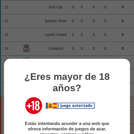
Beisbol
11
Hull City
0
0
0
0
0
Hockey
12
Ipswich Town
0
0
0
0
0
Fútbol Americano
13
Leeds United
0
0
0
0
0
Clasificación
14
Liverpool
0
0
0
0
0
Casas de Apuestas
15
Manchester City
0
0
0
0
0
¿Eres mayor de 18
Manchester
16
0
0
0
0
0
United
años?
Newcastle
17
0
0
0
0
0
United
Nottingham
18
0
0
0
0
0
Forest
19
Sunderland
0
0
0
0
0
Estás intentando acceder a una web que
ofrece información de juegos de azar,
Tottenham
20
0
0
0
0
0
apuestas, casinos y póker.
Hotspur