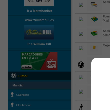
Saqu
Ir a Marathonbet
Fuera
www.williamhill.es
Madr
Saqu
campo
Ir a William Hill
Tarje
El cu
Saqu
Futbol
Mundial
Cent
Guru
Calendario
Ball 
Clasificación