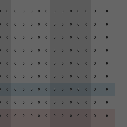
0
0
0
0
0
0
0
0
0
0
0
0
0
0
0
0
0
0
0
0
0
0
0
0
0
0
0
0
0
0
0
0
0
0
0
0
0
0
0
0
0
0
0
0
0
0
0
0
0
0
0
0
0
0
0
0
0
0
0
0
0
0
0
0
0
0
0
0
0
0
0
0
0
0
0
0
0
0
0
0
0
0
0
0
0
0
0
0
0
0
0
0
0
0
0
0
0
0
0
0
0
0
0
0
0
0
0
0
0
0
0
0
0
0
0
0
0
0
0
0
0
0
0
0
0
0