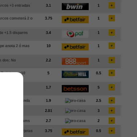
rcos +3 entradas
3.1
1
+
rcos cometerá 2 o
3.75
1
+
de +1.5 disparos
3.4
1
+
pe anota 2 ó mas
10
1
+
s dos: No
2.2
1
+
 Tarjetas y +10
5
0.5
+
 dos: Sí
1.7
5
+
 saques de banda
1.9
2.5
+
2.01
3
+
te: Nico Williams
2.7
2
+
s, 4 o más tarjetas
3.75
0.5
+
orners