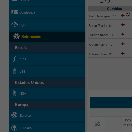
Serie A
4-2-3-1
Cambios
Bundesliga
Alex Berenguer 63'
Ligue 1
Benat Prados 64'
Oihan Sancet 79'
Baloncesto
Andoni Goro… 79'
España
Adama Boiro 84'
ACB
LEB
Estados Unidos
NBA
Europa
Euroliga
Both 
manag
Eurocup