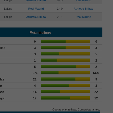
LaLiga
Athletic Bilbao
0 - 3
Real Madrid
LaLiga
Real Madrid
1 - 0
Athletic Bilbao
LaLiga
Athletic Bilbao
2 - 1
Real Madrid
Estadisticas
0
0
llas
3
3
3
5
1
2
5
2
36%
64%
das
21
9
go
4
3
nda
14
22
gol
17
12
*Cuotas orientativas. Comprobar antes.