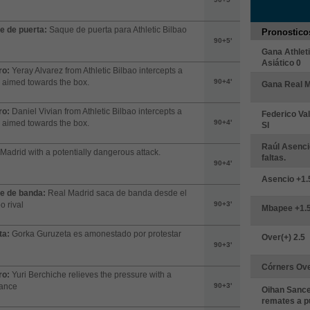
e de puerta:
Saque de puerta para Athletic Bilbao
Pronostico
90+5'
Gana Athlet
Asiático 0
ro:
Yeray Alvarez from Athletic Bilbao intercepts a
 aimed towards the box.
90+4'
Gana Real M
ro:
Daniel Vivian from Athletic Bilbao intercepts a
Federico Val
 aimed towards the box.
90+4'
SI
Raúl Asencio
Madrid with a potentially dangerous attack.
faltas.
90+4'
Asencio +1.
e de banda:
Real Madrid saca de banda desde el
 rival
90+3'
Mbapee +1.5
ta:
Gorka Guruzeta es amonestado por protestar
Over(+) 2.5
90+3'
Córners Ove
ro:
Yuri Berchiche relieves the pressure with a
rance
90+3'
Oihan Sance
remates a p