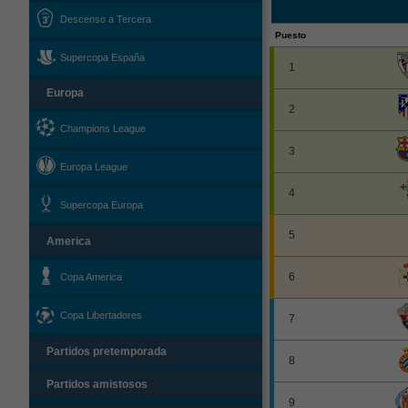
Descenso a Tercera
Puesto
Supercopa España
1
Europa
2
Champions League
3
Europa League
4
Supercopa Europa
5
America
Copa America
6
Copa Libertadores
7
Partidos pretemporada
8
Partidos amistosos
9