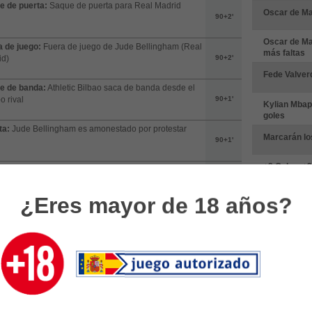
e de puerta:
Saque de puerta para Real Madrid
Oscar de Ma
90+2'
Oscar de Ma
 de juego:
Fuera de juego de Jude Bellingham (Real
más faltas
id)
90+2'
Fede Valver
e de banda:
Athletic Bilbao saca de banda desde el
 rival
90+1'
Kylian Mbap
goles
ta:
Jude Bellingham es amonestado por protestar
Marcarán lo
90+1'
+2 Goles, +3
arto árbitro muestra que deben añadirse 6 minuto(s)
Corners
90+1'
¿Eres mayor de 18 años?
Marcarán los
e de puerta:
Saque de puerta para Real Madrid
90'
Más de 33.5
Under(-) 2.5
ro:
Arda Guler wins an air challenge against Gorka
zeta
90'
Marca o asis
possession: [team1]: 37%, [team2]: 63%.
3 o más gole
90'
y 9 o más c