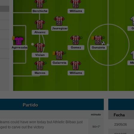
17
10
Berchiche
Williams
23
5
Jauregizar
G
Alvarez
13
20
12
Agirrezabala
Gomez
Guruzeta
3
Vivian
16
Galarreta
Mb
18
9
Marcos
Williams
Partido
minuto
Fecha
teams could have won today but Athletic Bilbao just
23/05/26
ed to carve out the victory
90+7'