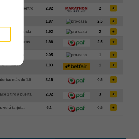
les en el encuentro
2.82
2
+
1.87
2.5
+
5 saques de banda
1.92
2
+
 de 1'5 disparos
1.88
2.5
+
 +1.5 entradas
2.05
1
+
+0.5 faltas
1.83
1
+
ederico más de 1.5
3.15
0.5
+
ce 1 tiro a puerta
2.32
3
+
 verá tarjeta.
6.1
0.5
+