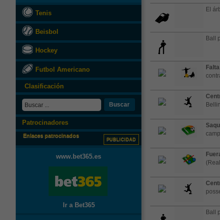
El árb
Tenis
Beisbol
Ball 
Hockey
Falta
Futbol Americano
cont
Clasificación
Cent
Buscar
Bell
Patrocinadores
Saqu
cam
Enlaces patrocinados
PUBLICIDAD
Fuera
www.bet365.es
(Real
Cent
posse
Ir a Bet365
Ball 