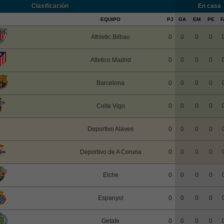
Clasificación
En casa
EQUIPO
PJ
GA
EM
PE
F
Athletic Bilbao
0
0
0
0
Atletico Madrid
0
0
0
0
Barcelona
0
0
0
0
Celta Vigo
0
0
0
0
Deportivo Alaves
0
0
0
0
Deportivo de A Coruna
0
0
0
0
Elche
0
0
0
0
Espanyol
0
0
0
0
Getafe
0
0
0
0