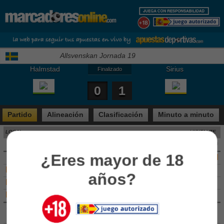
X
Fútbol
España
Allsvenskan Jornada 19
Primera División
Halmstad
Sirius
Finalizado
Segunda División
0
1
Segunda B
Tercera División
Partido
Alineación
Clasificación
Minuto a minuto
Copa del Rey
LOCAL
VISITANTE
Supercopa España
Robbie Ure
77'
Europa
¿Eres mayor de 18
Marcus Lindberg
58'
Premier League
70'
Gabriel Wallentin
años?
Serie A
90'
Emmanuel Yeboah
Bundesliga
90'
Filip Schyberg
Ligue 1
46 '
Ludvig Arvidsson
Rocco Ascone
Champions League