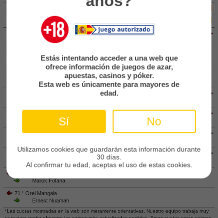
años?
Ruben Aguilar
73'
Europa League
Nidal Celik
83'
Supercopa Europa
Kyllian Antonio
39 '
Partidos amistosos
Pierre Ganiou
Partidos televisados
46 '
Ruben Kluivert
Estás intentando acceder a una web que
Hans Hateboer
ofrece información de juegos de azar,
46 '
Ainsley Maitland-Niles
Baloncesto
apuestas, casinos y póker.
Roman Yaremchuk
Esta web es únicamente para mayores de
Europa
edad.
Saud Abdulhamid
46 '
Matthieu Udol
Euroliga
Malang Sarr
46 '
Eurocup
Sí
No
Ruben Aguilar
España
Amadou Haidara
61 '
Abdallah Sima
ACB
Utilizamos cookies que guardarán esta información durante
Florian Thauvin
61 '
30 días.
LEB
Adrien Thomasson
Al confirmar tu edad, aceptas el uso de estas cookies.
Estados Unidos
71 '
Endrick
Malick Fofana
NBA
71 '
Orel Mangala
Ernest Nuamah
Tenis
*Las cuotas mostradas en la web son meramente orientativas. Nuestro equipo trabaja muy
duro para poder ofrecerte las cuotas más actualizadas posibles. Estas cuotas están sujetas