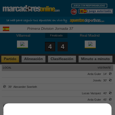
X
Fútbol
España
Primera Division Jornada 37
Primera División
Villarreal
Real Madrid
Finalizado
Segunda División
4
4
Segunda B
Tercera División
Partido
Alineación
Clasificación
Minuto a minuto
Copa del Rey
LOCAL
VISITANTE
Supercopa España
Arda Guler
14'
Europa
Joselu
30'
Premier League
39'
Alexander Soerloth
Serie A
Lucas Vazquez
40'
Bundesliga
Arda Guler
45'
Ligue 1
48'
Alexander Soerloth
52'
Alexander Soerloth
Champions League