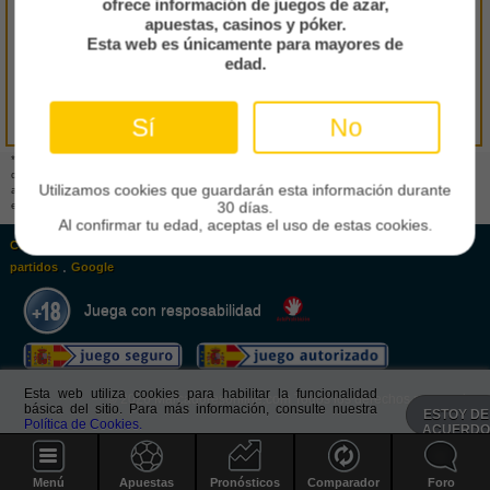
ofrece información de juegos de azar,
1
X
2
apuestas, casinos y póker.
Europa League
Esta web es únicamente para mayores de
0
0
0
Supercopa Europa
edad.
Partidos amistosos
Partidos televisados
Sí
No
*Cuotas orientativas. Comprobar antesr.
*Las cuotas mostradas en la web son meramente orientativas. Nuestro equipo trabaja muy
Baloncesto
duro para poder ofrecerte las cuotas más actualizadas posibles. Estas cuotas están sujetas
Utilizamos cookies que guardarán esta información durante
a posibles cambios por parte de los operadores. No olvides comprobar la cuota actualizada
Europa
30 días.
en la casa de apuestas antes de realizar cualquier apuesta.
Al confirmar tu edad, aceptas el uso de estas cookies.
Euroliga
·
·
·
·
Condiciones Legales
Política Privacidad
Cookies
sitemap
sitemap
Eurocup
.
partidos
Google
España
Juega con resposabilidad
ACB
LEB
Estados Unidos
Esta web utiliza cookies para habilitar la funcionalidad
© 2026 Marcadoresonline.com Todos los derechos reservados
básica del sitio. Para más información, consulte nuestra
ESTOY DE
NBA
Política de Cookies.
ACUERD
Tenis
Menú
Apuestas
Pronósticos
Comparador
Foro