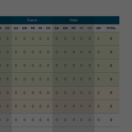
Fuera
Total
A
CO
GA
EM
PE
FA
CO
GA
EM
PE
FA
GO
GD
TOTAL
0
0
0
0
0
0
0
0
0
0
0
0
0
0
0
0
0
0
0
0
0
0
0
0
0
0
0
0
0
0
0
0
0
0
0
0
0
0
0
0
0
0
0
0
0
0
0
0
0
0
0
0
0
0
0
0
0
0
0
0
0
0
0
0
0
0
0
0
0
0
0
0
0
0
0
0
0
0
0
0
0
0
0
0
0
0
0
0
0
0
0
0
0
0
0
0
0
0