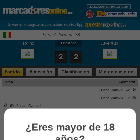
X
Fútbol
España
Serie A Jornada 38
Primera División
Torino
Juventus
Finalizado
Segunda División
2
2
Segunda B
Tercera División
Partido
Alineación
Clasificación
Minuto a minuto
Copa del Rey
LOCAL
VISITANTE
Supercopa España
Dusan Vlahovic
24'
Europa
Dusan Vlahovic
54'
Premier League
60'
Cesare Casadei
Serie A
84'
Che Adams
Bundesliga
Pierre Kalulu
64'
¿Eres mayor de 18
Ligue 1
88'
Enzo Ebosse
años?
Edon Zhegrova
88'
Champions League