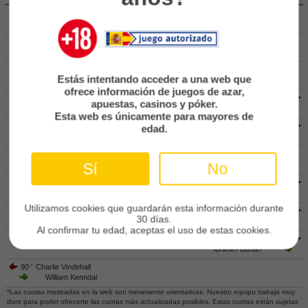
63 '
William Svensson
Europa League
William Hofvander
Supercopa Europa
63 '
Owen Parker-Price
Benjamin Laturnus
Partidos amistosos
63 '
Anton Andreasson
Partidos televisados
Estás intentando acceder a una web que
Michael Parker
ofrece información de juegos de azar,
Leo Oestman
65 '
apuestas, casinos y póker.
Baloncesto
Frederik Ihler
Esta web es únicamente para mayores de
Europa
Simon Hedlund
65 '
edad.
Momoh Kamara
Euroliga
72 '
Christoffer Styffe
Sí
No
Jonathan Azulay
Eurocup
Arber Zeneli
72 '
España
Ari Sigurpalsson
ACB
Utilizamos cookies que guardarán esta información durante
Julius Beck
72 '
30 días.
Sebastian Holmen
LEB
Al confirmar tu edad, aceptas el uso de estas cookies.
Rasmus Wikstroem
79 '
Estados Unidos
Ibrahim Buhari
NBA
90 '
Charlie Vindehall
William Kenndal
*Las cuotas mostradas en la web son meramente orientativas. Nuestro equipo trabaja muy
Tenis
duro para poder ofrecerte las cuotas más actualizadas posibles. Estas cuotas están sujetas