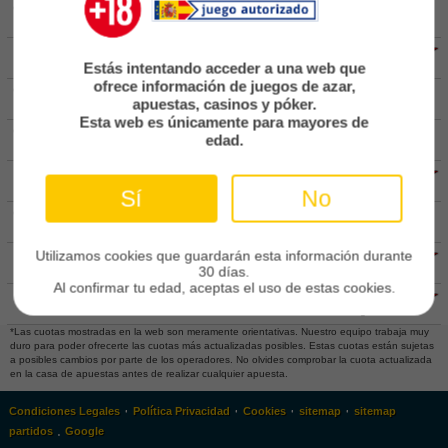
46 '
Carlos Soler
Europa League
Pedri
Emam Ashour
46 '
Supercopa Europa
Trezeguet
Estás intentando acceder a una web que
Partidos amistosos
ofrece información de juegos de azar,
62 '
Ferran Torres
apuestas, casinos y póker.
Borja Iglesias
Partidos televisados
Esta web es únicamente para mayores de
62 '
David Raya
edad.
Joan Garcia
Baloncesto
Islam Issa
68 '
Europa
Haissem Hassan
Sí
No
Euroliga
73 '
Ander Barrenetxea
Yeremy Pino
Eurocup
Zizo
82 '
Utilizamos cookies que guardarán esta información durante
España
Mahmoud Saber
30 días.
Al confirmar tu edad, aceptas el uso de estas cookies.
Omar Marmoush
85 '
ACB
Hossam Abdelmaguid
LEB
*Las cuotas mostradas en la web son meramente orientativas. Nuestro equipo trabaja muy
duro para poder ofrecerte las cuotas más actualizadas posibles. Estas cuotas están sujetas
Estados Unidos
a posibles cambios por parte de los operadores. No olvides comprobar la cuota actualizada
en la casa de apuestas antes de realizar cualquier apuesta.
NBA
·
·
·
·
Condiciones Legales
Política Privacidad
Cookies
sitemap
sitemap
Tenis
.
partidos
Google