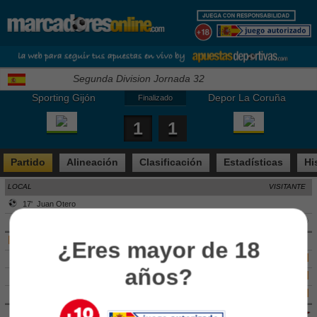
X
Fútbol
España
Segunda Division Jornada 32
Primera División
Sporting Gijón
Depor La Coruña
Finalizado
Segunda División
1
1
Segunda B
Tercera División
Partido
Alineación
Clasificación
Estadísticas
Hi
Copa del Rey
LOCAL
VISITANTE
Supercopa España
17'
Juan Otero
Europa
Dani Barcia
81'
Premier League
10'
Brian Olivan
¿Eres mayor de 18
Serie A
Dani Barcia
16'
años?
Bundesliga
Luismi Cruz
40'
Ligue 1
Arnau Comas
70'
Champions League
Diego Villares
46 '