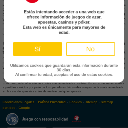
puestos que ocupan los equipos de ligas como la serbia, la rumana o la
Europa League
belga. Además, podrá consultar las tablas de clasificacion de lugares tan
Estás intentando acceder a una web que
poco conocidos por el público en general como ligas africanas, asiáticas
Supercopa Europa
ofrece información de juegos de azar,
y demás competiciones. Todo el futbol en tablas clasificatorias. Lo mismo
apuestas, casinos y póker.
Partidos amistosos
sucede con el baloncesto donde podrá consultar en todo momento la
Esta web es únicamente para mayores de
clasificacion de la liga ACB y la liga NBA además de otras menos
Partidos televisados
edad.
conocidas como la Adriatic League y la Balkan League.
También podrá realizar un seguimiento de los campeonatos tantos
Baloncesto
Sí
No
europeos como mundiales de baloncesto y de los Juegos Olímpicos.
Europa
Todo a un solo clic y sin moverse de casa. Con respecto al tenis podrá
consultar las clasificaciones tanto de dobles masculino como femenino y
Euroliga
por supuesto los puestos individuales que ocupan en el ranking ATP y
Utilizamos cookies que guardarán esta información durante
WTA los principales tenistas del mundo. La mejor manera de estar
Eurocup
30 días.
informado de la marcha del deporte del tenis.
Al confirmar tu edad, aceptas el uso de estas cookies.
España
*Las cuotas mostradas en la web son meramente orientativas. Nuestro equipo trabaja muy
duro para poder ofrecerte las cuotas más actualizadas posibles. Estas cuotas están sujetas
ACB
a posibles cambios por parte de los operadores. No olvides comprobar la cuota actualizada
en la casa de apuestas antes de realizar cualquier apuesta.
LEB
Estados Unidos
·
·
·
·
Condiciones Legales
Política Privacidad
Cookies
sitemap
sitemap
.
partidos
Google
NBA
Juega con resposabilidad
Tenis