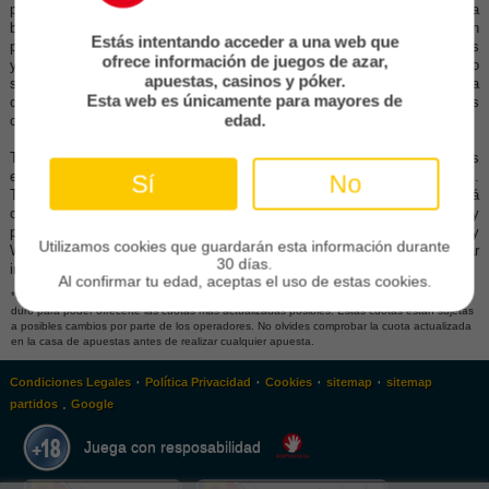
puestos que ocupan los equipos de ligas como la serbia, la rumana o la
Europa League
belga. Además, podrá consultar las tablas de clasificacion de lugares tan
Estás intentando acceder a una web que
poco conocidos por el público en general como ligas africanas, asiáticas
Supercopa Europa
ofrece información de juegos de azar,
y demás competiciones. Todo el futbol en tablas clasificatorias. Lo mismo
apuestas, casinos y póker.
sucede con el baloncesto donde podrá consultar en todo momento la
Partidos amistosos
Esta web es únicamente para mayores de
clasificacion de la liga ACB y la liga NBA además de otras menos
edad.
Partidos televisados
conocidas como la Adriatic League y la Balkan League.
También podrá realizar un seguimiento de los campeonatos tantos
Baloncesto
europeos como mundiales de baloncesto y de los Juegos Olímpicos.
Sí
No
Todo a un solo clic y sin moverse de casa. Con respecto al tenis podrá
Europa
consultar las clasificaciones tanto de dobles masculino como femenino y
Euroliga
por supuesto los puestos individuales que ocupan en el ranking ATP y
Utilizamos cookies que guardarán esta información durante
WTA los principales tenistas del mundo. La mejor manera de estar
Eurocup
30 días.
informado de la marcha del deporte del tenis.
Al confirmar tu edad, aceptas el uso de estas cookies.
España
*Las cuotas mostradas en la web son meramente orientativas. Nuestro equipo trabaja muy
duro para poder ofrecerte las cuotas más actualizadas posibles. Estas cuotas están sujetas
ACB
a posibles cambios por parte de los operadores. No olvides comprobar la cuota actualizada
en la casa de apuestas antes de realizar cualquier apuesta.
LEB
·
·
·
·
Condiciones Legales
Política Privacidad
Cookies
sitemap
sitemap
Estados Unidos
.
partidos
Google
NBA
Juega con resposabilidad
Tenis