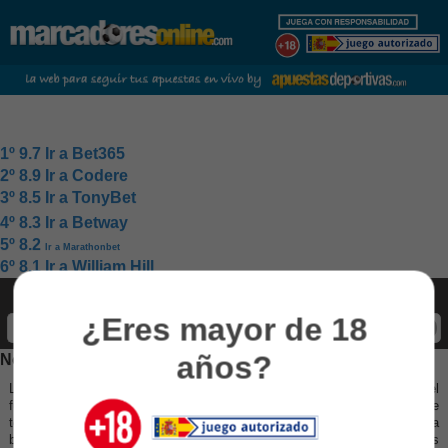
X
Fútbol
España
Primera División
1º
Segunda División
9.7
Ir a Bet365
2º
8.9
Ir a Codere
Segunda B
3º
8.5
Ir a TonyBet
Tercera División
4º
8.3
Ir a Betway
Copa del Rey
5º
8.2
Ir a Marathonbet
6º
8.1
Ir a William Hill
Supercopa España
Clasificación General
Europa
¿Eres mayor de 18
Premier League
Asia
Kuwait
Premier League Championship Group
Futbol
Serie A
años?
No existe clasificación para este torneo
Bundesliga
La
clasificacion
actualizada de futbol, tenis o baloncesto. Dentro del
futbol podrá consultar las clasificaciones de las ligas más importantes de
Ligue 1
todo el mundo. La liga española, la premier league, el calcio, la
bundesliga así como la liga francesa. Pero también podrá consultar los
Champions League