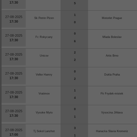
17:30
5
1
27-08-2025
Sk Petrin Plzen
Motorlet Prague
17:30
0
0
27-08-2025
Fc Rokycany
Mlada Boleslav
17:30
6
2
27-08-2025
Unicov
Artis Brno
17:30
2
0
27-08-2025
Velke Hamry
Dukla Praha
17:30
2
1
27-08-2025
Vratimov
Fk Frydek-mistek
17:30
4
0
27-08-2025
Vysoke Myto
Vysocina Jihlava
17:30
1
3
27-08-2025
Tj Sokol Lanzhot
Hanacka Slavia Kromeriz
17:00
1