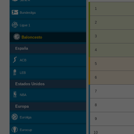
Serie A
1
Bundesliga
2
Ligue 1
3
Baloncesto
España
4
ACB
5
LEB
6
Estados Unidos
7
NBA
8
Europa
Euroliga
9
Eurocup
10