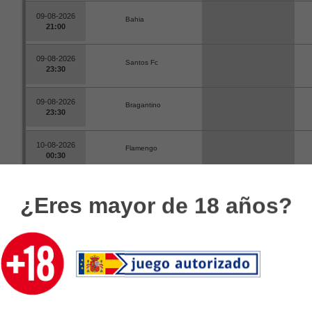
09-08-2026
Bahia
21:00
09-08-2026
Santos Fc
23:30
09-08-2026
Bragantino
23:30
10-08-2026
Flamengo
00:30
zada de futbol, tenis o baloncesto. Dentro del futbol podrá consultar las cl
¿Eres mayor de 18 años?
ague, el calcio, la bundesliga así como la liga francesa. Pero también podrá c
demás, podrá consultar las tablas de clasificacion de lugares tan poco con
odo el futbol en tablas clasificatorias. Lo mismo sucede con el baloncesto
ás de otras menos conocidas como la Adriatic League y la Balkan League.
r un seguimiento de los campeonatos tantos europeos como mundiales de b
especto al tenis podrá consultar las clasificaciones tanto de dobles mas
P y WTA los principales tenistas del mundo. La mejor manera de estar informa