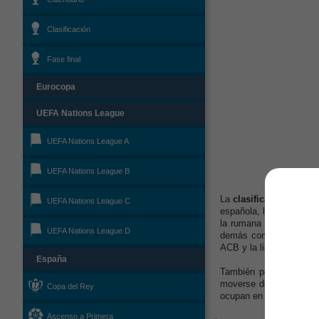
Clasificación
Fase final
Eurocopa
UEFA Nations League
UEFA Nations League A
UEFA Nations League B
La
clasificacion
actuali
UEFA Nations League C
española, la premier le
la rumana o la belga. A
UEFA Nations League D
demás competiciones. T
ACB y la liga NBA adem
España
También podrá realiza
moverse de casa. Con r
Copa del Rey
ocupan en el ranking AT
Ascenso a Primera