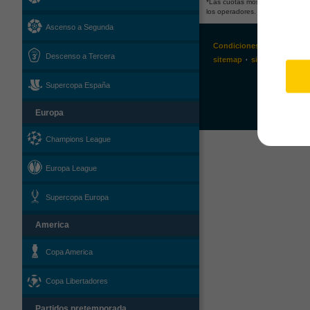
*Las cuotas mostradas en la web
los operadores. No olvides comp
Ascenso a Segunda
·
Condiciones Legales
Pol
Descenso a Tercera
·
sitemap
sitemap partido
Supercopa España
Europa
Champions League
Europa League
Supercopa Europa
America
Copa America
Copa Libertadores
Partidos pretemporada