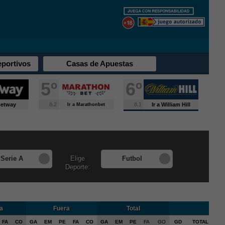
eportivos
Casas de Apuestas
5º
6º
 Betway
8.2
8.1
Ir a William Hill
Ir a Marathonbet
Serie A
Futbol
Elige
Deporte:
a
Fuera
Total
FA
CO
GA
EM
PE
FA
CO
GA
EM
PE
FA
GO
GD
TOTAL