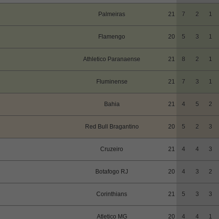
Palmeiras
21
7
2
1
Flamengo
20
5
3
1
Athletico Paranaense
21
8
2
1
Fluminense
21
7
3
1
Bahia
21
4
5
2
Red Bull Bragantino
20
5
2
3
Cruzeiro
21
4
4
3
Botafogo RJ
20
4
3
2
Corinthians
21
5
3
3
Atletico MG
20
4
4
1