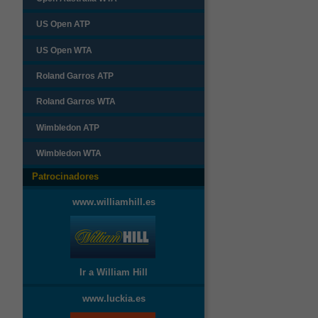
US Open ATP
US Open WTA
Roland Garros ATP
Roland Garros WTA
Wimbledon ATP
Wimbledon WTA
Patrocinadores
www.williamhill.es
Ir a William Hill
www.luckia.es