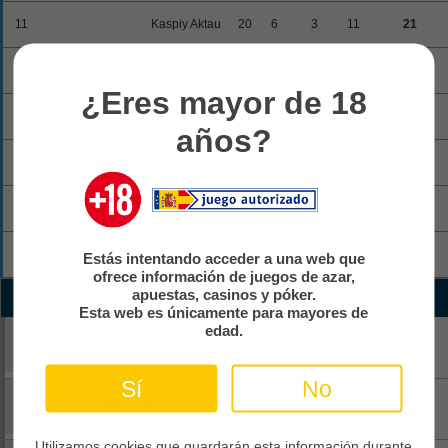
Beisbol
11
Kaspiy Aktau
20
6
3
11
21
Hockey
12
Kaisar Kyzylorda
20
2
11
6
20
¿Eres mayor de 18
Fútbol Americano
13
Atyrau
19
3
10
6
19
años?
Clasificación
Zhetysu
14
20
4
7
9
19
Taldykorgan
Casas de Apuestas
15
Irtysh Pavlodar
19
3
8
8
17
16
Altai Semey
20
3
7
10
16
Estás intentando acceder a una web que
ofrece información de juegos de azar,
apuestas, casinos y póker.
Jornada 21
Esta web es únicamente para mayores de
edad.
08-08-2026
Altai Semey
Fc Kyzylzhar Petropavlovsk
14:00
Sí
No
08-08-2026
Zhetysu Taldykorgan
Ordabasy Shymkent
15:00
Utilizamos cookies que guardarán esta información durante