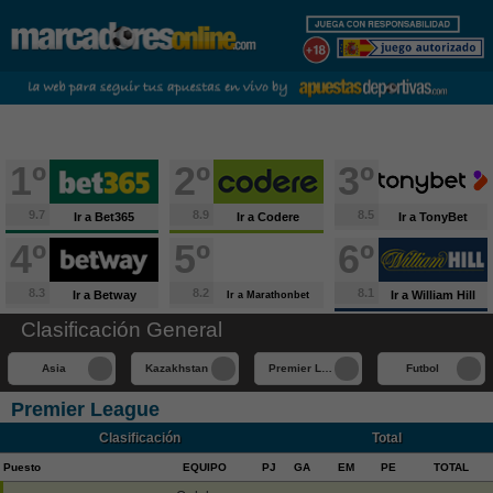
X
Fútbol
España
Primera División
1º
2º
3º
Segunda División
Segunda B
9.7
8.9
8.5
Ir a Bet365
Ir a Codere
Ir a TonyBet
Tercera División
4º
5º
6º
Copa del Rey
8.3
8.2
8.1
Supercopa España
Ir a Betway
Ir a William Hill
Ir a Marathonbet
Clasificación General
Europa
Premier League
Asia
Kazakhstan
Premier League
Futbol
Serie A
Premier League
Bundesliga
Clasificación
Total
Ligue 1
Puesto
EQUIPO
PJ
GA
EM
PE
TOTAL
Champions League