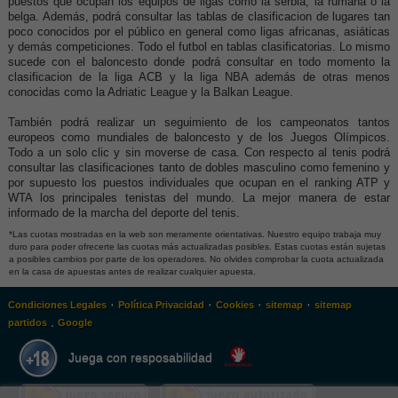
puestos que ocupan los equipos de ligas como la serbia, la rumana o la
belga. Además, podrá consultar las tablas de clasificacion de lugares tan
poco conocidos por el público en general como ligas africanas, asiáticas
y demás competiciones. Todo el futbol en tablas clasificatorias. Lo mismo
sucede con el baloncesto donde podrá consultar en todo momento la
clasificacion de la liga ACB y la liga NBA además de otras menos
conocidas como la Adriatic League y la Balkan League.
También podrá realizar un seguimiento de los campeonatos tantos
europeos como mundiales de baloncesto y de los Juegos Olímpicos.
Todo a un solo clic y sin moverse de casa. Con respecto al tenis podrá
consultar las clasificaciones tanto de dobles masculino como femenino y
por supuesto los puestos individuales que ocupan en el ranking ATP y
WTA los principales tenistas del mundo. La mejor manera de estar
informado de la marcha del deporte del tenis.
*Las cuotas mostradas en la web son meramente orientativas. Nuestro equipo trabaja muy
duro para poder ofrecerte las cuotas más actualizadas posibles. Estas cuotas están sujetas
a posibles cambios por parte de los operadores. No olvides comprobar la cuota actualizada
en la casa de apuestas antes de realizar cualquier apuesta.
·
·
·
·
Condiciones Legales
Política Privacidad
Cookies
sitemap
sitemap
.
partidos
Google
Juega con resposabilidad