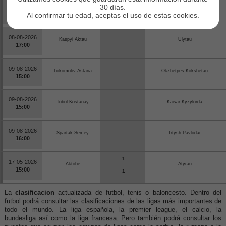
30 días.
08-08-2026
Kairat Almaty
Zhenis
16:00
Al confirmar tu edad, aceptas el uso de estas cookies.
08-08-2026
Kaspyi Aktau
Ulytau
17:00
09-08-2026
Lokomotiv Astana
Okzhetpes Kokshetau
15:00
09-08-2026
Tobol Kostanay
Kaisar Kyzylorda
15:00
09-08-2026
Spartak Semey
Irtysh Pavlodar
16:00
1
17-05-2026
Aktobe
Atyrau
15:00
1
La
clasificacion
actualizada de futbol, tenis o baloncesto. Dentro del
futbol podrá consultar las clasificaciones de las ligas más importantes de
todo el mundo. La liga española, la premier league, el calcio, la
bundesliga así como la liga francesa. Pero también podrá consultar los