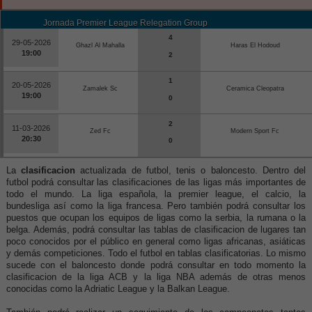
Jornada Premier League Relegation Group
4
29-05-2026
Ghazl Al Mahalla
Haras El Hodoud
19:00
2
1
20-05-2026
Zamalek Sc
Ceramica Cleopatra
19:00
0
2
11-03-2026
Zed Fc
Modern Sport Fc
20:30
0
La
clasificacion
actualizada de futbol, tenis o baloncesto. Dentro del
futbol podrá consultar las clasificaciones de las ligas más importantes de
todo el mundo. La liga española, la premier league, el calcio, la
bundesliga así como la liga francesa. Pero también podrá consultar los
puestos que ocupan los equipos de ligas como la serbia, la rumana o la
belga. Además, podrá consultar las tablas de clasificacion de lugares tan
poco conocidos por el público en general como ligas africanas, asiáticas
y demás competiciones. Todo el futbol en tablas clasificatorias. Lo mismo
sucede con el baloncesto donde podrá consultar en todo momento la
clasificacion de la liga ACB y la liga NBA además de otras menos
conocidas como la Adriatic League y la Balkan League.