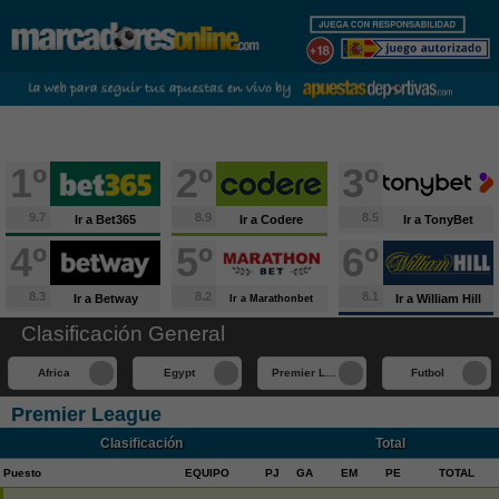
X
Fútbol
España
Primera División
1º
2º
3º
Segunda División
Segunda B
9.7
8.9
8.5
Ir a Bet365
Ir a Codere
Ir a TonyBet
Tercera División
4º
5º
6º
Copa del Rey
8.3
8.2
8.1
Supercopa España
Ir a Betway
Ir a William Hill
Ir a Marathonbet
Clasificación General
Europa
Premier League
Africa
Egypt
Premier League Championship Group
Futbol
Serie A
Premier League
Bundesliga
Clasificación
Total
Ligue 1
Puesto
EQUIPO
PJ
GA
EM
PE
TOTAL
Champions League