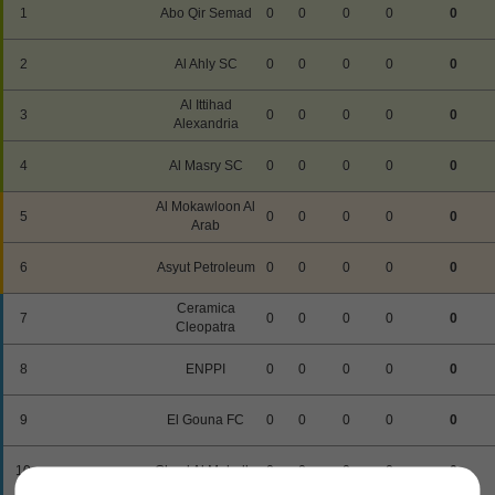
1
Abo Qir Semad
0
0
0
0
0
Europa League
Supercopa Europa
2
Al Ahly SC
0
0
0
0
0
Partidos amistosos
Al Ittihad
3
0
0
0
0
0
Partidos televisados
Alexandria
4
Al Masry SC
0
0
0
0
0
Baloncesto
Europa
Al Mokawloon Al
5
0
0
0
0
0
Arab
Euroliga
Eurocup
6
Asyut Petroleum
0
0
0
0
0
España
Ceramica
7
0
0
0
0
0
Cleopatra
ACB
LEB
8
ENPPI
0
0
0
0
0
Estados Unidos
9
El Gouna FC
0
0
0
0
0
NBA
Tenis
10
Ghazl Al Mahalla
0
0
0
0
0