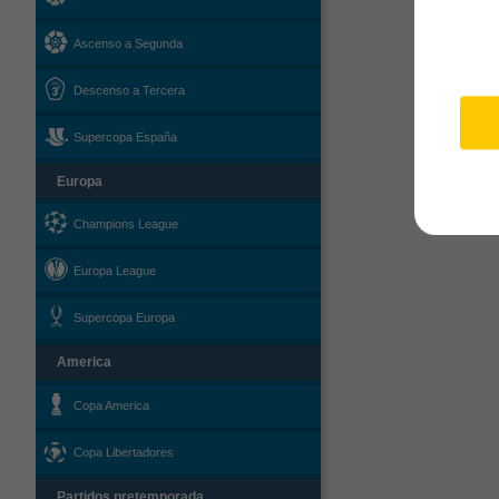
Ascenso a Segunda
Descenso a Tercera
Supercopa España
Europa
Champions League
Europa League
Supercopa Europa
America
Copa America
Copa Libertadores
Partidos pretemporada