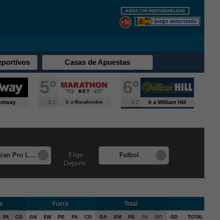
eportivos
Casas de Apuestas
5º
6º
 Betway
8.2
8.1
Ir a William Hill
Ir a Marathonbet
gian Pro League Playoff Relegation Group
Futbol
Elige
Deporte:
a
Fuera
Total
FA
CO
GA
EM
PE
FA
CO
GA
EM
PE
FA
GO
GD
TOTAL