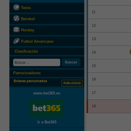
Tenis
11
Beisbol
12
Hockey
13
Futbol Americano
Clasificación
14
Buscar
15
Patrocinadores
16
Enlaces patrocinados
PUBLICIDAD
17
www.bet365.es
18
Ir a Bet365