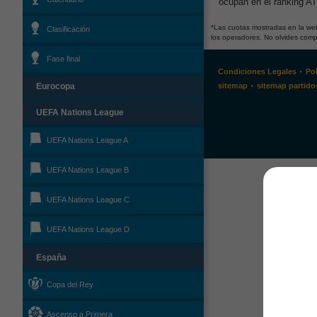
ocupan en el ranking AT
*Las cuotas mostradas en la web
Clasificación
los operadores. No olvides comp
Fase final
·
Condiciones Legales
Pol
·
sitemap
sitemap partido
Eurocopa
UEFA Nations League
UEFA Nations League A
UEFA Nations League B
UEFA Nations League C
UEFA Nations League D
España
Copa del Rey
Ascenso a Primera