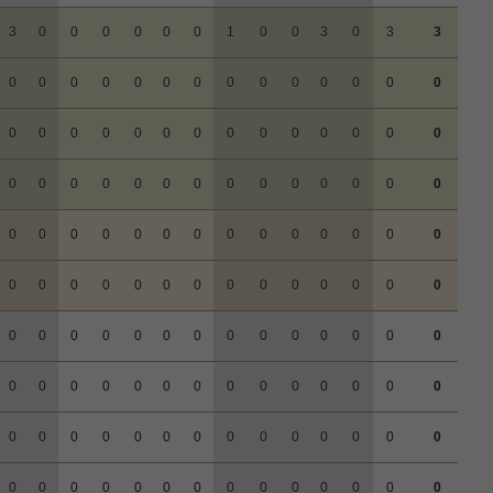
3
0
0
0
0
0
0
1
0
0
3
0
3
3
0
0
0
0
0
0
0
0
0
0
0
0
0
0
0
0
0
0
0
0
0
0
0
0
0
0
0
0
0
0
0
0
0
0
0
0
0
0
0
0
0
0
0
0
0
0
0
0
0
0
0
0
0
0
0
0
0
0
0
0
0
0
0
0
0
0
0
0
0
0
0
0
0
0
0
0
0
0
0
0
0
0
0
0
0
0
0
0
0
0
0
0
0
0
0
0
0
0
0
0
0
0
0
0
0
0
0
0
0
0
0
0
0
0
0
0
0
0
0
0
0
0
0
0
0
0