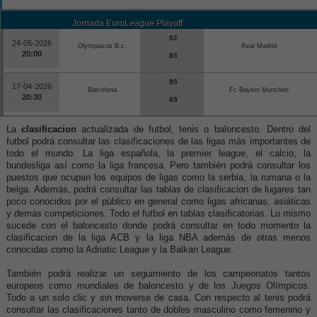
Jornada EuroLeague Playoff
92
24-05-2026
Olympiacos B.c.
Real Madrid
20:00
85
95
17-04-2026
Barcelona
Fc Bayern Munchen
20:30
69
La
clasificacion
actualizada de futbol, tenis o baloncesto. Dentro del
futbol podrá consultar las clasificaciones de las ligas más importantes de
todo el mundo. La liga española, la premier league, el calcio, la
bundesliga así como la liga francesa. Pero también podrá consultar los
puestos que ocupan los equipos de ligas como la serbia, la rumana o la
belga. Además, podrá consultar las tablas de clasificacion de lugares tan
poco conocidos por el público en general como ligas africanas, asiáticas
y demás competiciones. Todo el futbol en tablas clasificatorias. Lo mismo
sucede con el baloncesto donde podrá consultar en todo momento la
clasificacion de la liga ACB y la liga NBA además de otras menos
conocidas como la Adriatic League y la Balkan League.
También podrá realizar un seguimiento de los campeonatos tantos
europeos como mundiales de baloncesto y de los Juegos Olímpicos.
Todo a un solo clic y sin moverse de casa. Con respecto al tenis podrá
consultar las clasificaciones tanto de dobles masculino como femenino y