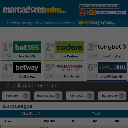
X
Fútbol
España
Primera División
1º
2º
3º
Segunda División
Segunda B
9.7
8.9
8.5
Ir a Bet365
Ir a Codere
Ir a TonyBet
Tercera División
4º
5º
6º
Copa del Rey
8.3
8.2
8.1
Supercopa España
Ir a Betway
Ir a William Hill
Ir a Marathonbet
Clasificación General
Europa
Premier League
Selecciona zona
International
ABA League Playoff
Baloncesto
Serie A
EuroLeague
Bundesliga
Clasificación
Total
Ligue 1
Puesto
EQUIPO
PJ
PG
PP
Champions League