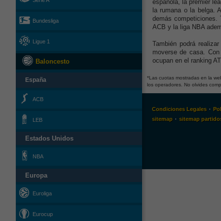
Serie A
española, la premier le
la rumana o la belga. A
demás competiciones. T
Bundesliga
ACB y la liga NBA adem
Ligue 1
También podrá realiza
moverse de casa. Con r
ocupan en el ranking AT
Baloncesto
*Las cuotas mostradas en la web
España
los operadores. No olvides comp
ACB
·
Condiciones Legales
Pol
·
sitemap
sitemap partido
LEB
Estados Unidos
NBA
Europa
Euroliga
Eurocup