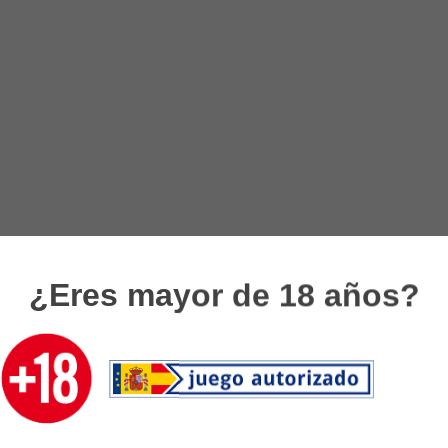
¿Eres mayor de 18 años?