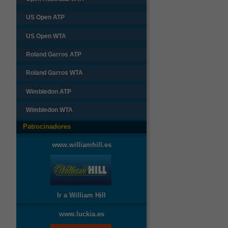
US Open ATP
US Open WTA
Roland Garros ATP
Roland Garros WTA
Wimbledon ATP
Wimbledon WTA
Patrocinadores
www.williamhill.es
Ir a William Hill
www.luckia.es