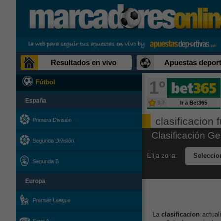
Resultados en vivo
Apuestas deport
1º
Fútbol
España
9.7
Ir a Bet365
clasificacion f
Primera División
Clasificación Ge
Segunda División
Seleccio
Elija zona:
Segunda B
Europa
Premier League
La
clasificacion
actuali