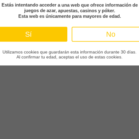
Estás intentando acceder a una web que ofrece información de
juegos de azar, apuestas, casinos y póker.
Esta web es únicamente para mayores de edad.
Sí
No
Utilizamos cookies que guardarán esta información durante 30 días.
Al confirmar tu edad, aceptas el uso de estas cookies.