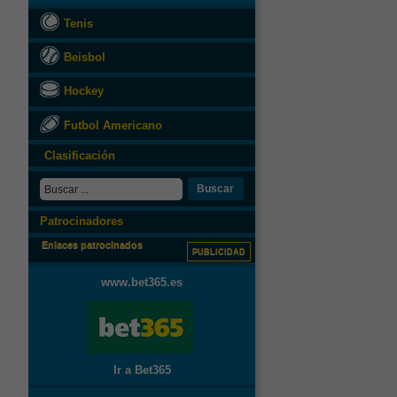
Tenis
Beisbol
Hockey
Futbol Americano
Clasificación
Buscar
Patrocinadores
Enlaces patrocinados
PUBLICIDAD
www.bet365.es
Ir a Bet365