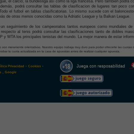
ague, el calcio, la bundesliga así como la liga francesa. Pero también podrá c
demás, podrá consultar las tablas de clasificacion de lugares tan poco con
odo el futbol en tablas clasificatorias. Lo mismo sucede con el baloncesto
ás de otras menos conocidas como la Adriatic League y la Balkan League.
r un seguimiento de los campeonatos tantos europeos como mundiales de b
especto al tenis podrá consultar las clasificaciones tanto de dobles mas
P y WTA los principales tenistas del mundo. La mejor manera de estar informa
 son meramente orientativas. Nuestro equipo trabaja muy duro para poder ofrecerte las cuotas m
robar la cuota actualizada en la casa de apuestas antes de realizar cualquier apuesta.
·
·
Juega con resposabilidad
ítica Privacidad
Cookies
.
s
Google