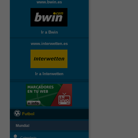
www.bwin.es
Ir a Bwin
www.interwetten.es
Ir a Interwetten
Futbol
Mundial
Calendario