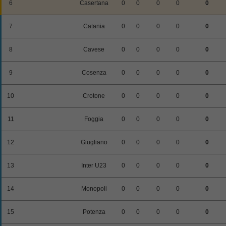
6
Casertana
0
0
0
0
0
7
Catania
0
0
0
0
0
8
Cavese
0
0
0
0
0
9
Cosenza
0
0
0
0
0
10
Crotone
0
0
0
0
0
11
Foggia
0
0
0
0
0
12
Giugliano
0
0
0
0
0
13
Inter U23
0
0
0
0
0
14
Monopoli
0
0
0
0
0
15
Potenza
0
0
0
0
0