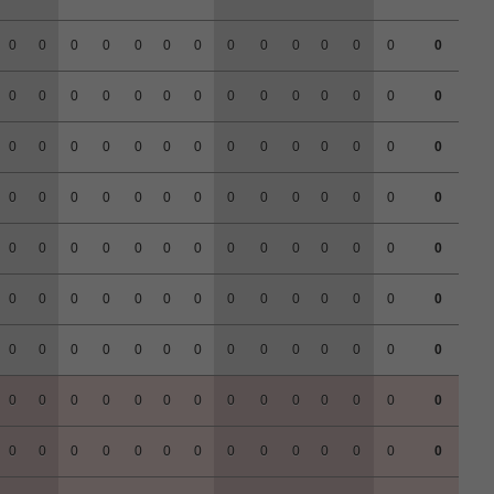
0
0
0
0
0
0
0
0
0
0
0
0
0
0
0
0
0
0
0
0
0
0
0
0
0
0
0
0
0
0
0
0
0
0
0
0
0
0
0
0
0
0
0
0
0
0
0
0
0
0
0
0
0
0
0
0
0
0
0
0
0
0
0
0
0
0
0
0
0
0
0
0
0
0
0
0
0
0
0
0
0
0
0
0
0
0
0
0
0
0
0
0
0
0
0
0
0
0
0
0
0
0
0
0
0
0
0
0
0
0
0
0
0
0
0
0
0
0
0
0
0
0
0
0
0
0