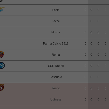
Lazio
0
0
0
0
Lecce
0
0
0
0
Monza
0
0
0
0
Parma Calcio 1913
0
0
0
0
Roma
0
0
0
0
SSC Napoli
0
0
0
0
Sassuolo
0
0
0
0
Torino
0
0
0
0
Udinese
0
0
0
0