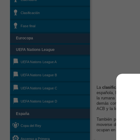
Clasificación
Fase final
Eurocopa
UEFA Nations League
UEFA Nations League A
UEFA Nations League B
La
clasificacion
actuali
UEFA Nations League C
española, la premier le
la rumana o la belga. A
UEFA Nations League D
demás competiciones. T
ACB y la liga NBA adem
España
También podrá realiza
moverse de casa. Con r
Copa del Rey
ocupan en el ranking AT
Ascenso a Primera