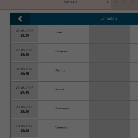
Venezia
0
0
0
0
Jornada 1
22-08-2026
Inter
18:30
22-08-2026
Udinese
18:30
22-08-2026
Genoa
20:45
22-08-2026
Parma
20:45
23-08-2026
Frosinone
18:30
23-08-2026
Venezia
18:30