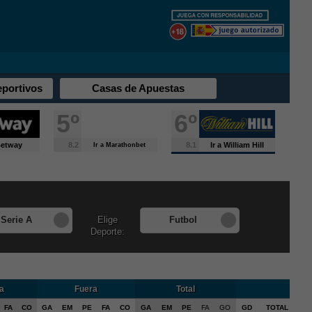
eportivos
Casas de Apuestas
5º
6º
 Betway
8.2
8.1
Ir a William Hill
Ir a Marathonbet
Serie A
Futbol
Elige
Deporte:
a
Fuera
Total
FA
CO
GA
EM
PE
FA
CO
GA
EM
PE
FA
GO
GD
TOTAL