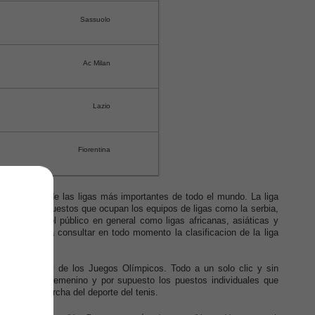
Sassuolo
Ac Milan
Lazio
Fiorentina
asificaciones de las ligas más importantes de todo el mundo. La liga
onsultar los puestos que ocupan los equipos de ligas como la serbia,
ocidos por el público en general como ligas africanas, asiáticas y
 donde podrá consultar en todo momento la clasificacion de la liga
aloncesto y de los Juegos Olímpicos. Todo a un solo clic y sin
culino como femenino y por supuesto los puestos individuales que
do de la marcha del deporte del tenis.