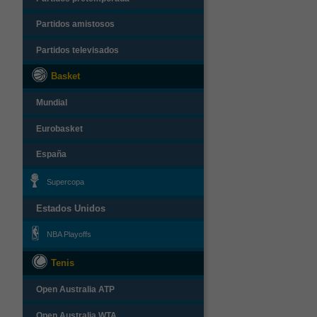
Partidos amistosos
Partidos televisados
Basket
Mundial
Eurobasket
España
Supercopa
Estados Unidos
NBA Playoffs
Tenis
Open Australia ATP
Open Australia WTA