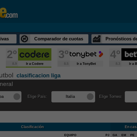
ivas
Comparador de cuotas
Pronósticos d
2º
3º
4º
8.9
Ir a Codere
8.5
Ir a TonyBet
8.3
Ir a
utbol
clasificacion liga
neral
pa
Italia
Elige País:
Elige Torneo:
Clasificación
En cas
EQUIPO
PJ
GA
EM
PE