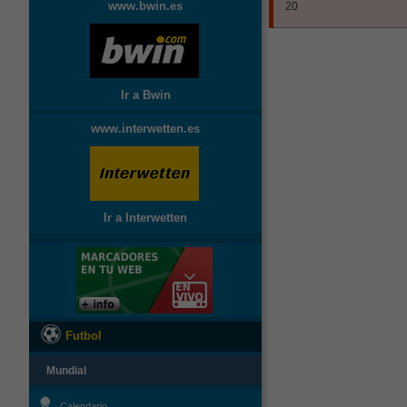
www.bwin.es
20
Ir a Bwin
www.interwetten.es
Ir a Interwetten
Futbol
Mundial
Calendario