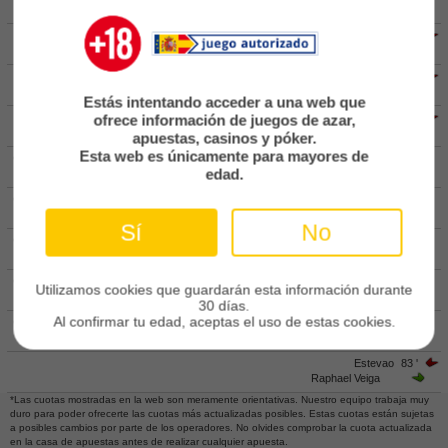
Murilo Cerqueira
Europa League
Lucas Evangelista
46 '
Richard Rios
Supercopa Europa
Allan
63 '
Partidos amistosos
Paulinho
Estás intentando acceder a una web que
Partidos televisados
Facundo Torres
63 '
ofrece información de juegos de azar,
Mayke
apuestas, casinos y póker.
Baloncesto
Esta web es únicamente para mayores de
65 '
Daniel Rivas
edad.
Cecilio Dominguez
Europa
75 '
Juan Iturbe
Euroliga
Sergio Ezequiel Araujo
Sí
No
Eurocup
75 '
Federico Carrizo
Gabriel Aguayo
España
82 '
Alan Benitez
Utilizamos cookies que guardarán esta información durante
Bruno Valdez
ACB
30 días.
Al confirmar tu edad, aceptas el uso de estas cookies.
82 '
Robert Piris
LEB
Rodrigo Gomez
Estados Unidos
Estevao
83 '
Raphael Veiga
NBA
*Las cuotas mostradas en la web son meramente orientativas. Nuestro equipo trabaja muy
duro para poder ofrecerte las cuotas más actualizadas posibles. Estas cuotas están sujetas
Tenis
a posibles cambios por parte de los operadores. No olvides comprobar la cuota actualizada
en la casa de apuestas antes de realizar cualquier apuesta.