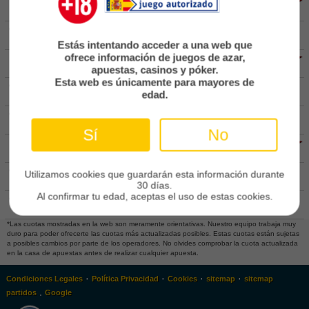
Tyrese Noslin
67 '
Achraf Douiri
Europa League
71 '
Robert Muehren
Supercopa Europa
Jamie Jacobs
Estás intentando acceder a una web que
Partidos amistosos
ofrece información de juegos de azar,
Tyrone Owusu
74 '
Jayden Turfkruier
apuestas, casinos y póker.
Partidos televisados
Esta web es únicamente para mayores de
77 '
Alex Plat
edad.
Vurnon Anita
Baloncesto
78 '
Brandley Kuwas
Nordin Bukala
Europa
Sí
No
Soufiane Hetli
80 '
Euroliga
Reda Kharchouch
Eurocup
84 '
Bilal Ould-Chikh
Utilizamos cookies que guardarán esta información durante
Aurelio Oehlers
30 días.
España
Al confirmar tu edad, aceptas el uso de estas cookies.
84 '
Milan de Haan
ACB
Silvinho Esajas
*Las cuotas mostradas en la web son meramente orientativas. Nuestro equipo trabaja muy
LEB
duro para poder ofrecerte las cuotas más actualizadas posibles. Estas cuotas están sujetas
a posibles cambios por parte de los operadores. No olvides comprobar la cuota actualizada
Estados Unidos
en la casa de apuestas antes de realizar cualquier apuesta.
NBA
·
·
·
·
Condiciones Legales
Política Privacidad
Cookies
sitemap
sitemap
.
partidos
Google
Tenis