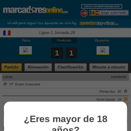
X
Fútbol
España
Ligue 1 Jornada 26
Primera División
Nice
Auxerre
Finalizado
Segunda División
1
1
Segunda B
Tercera División
Partido
Alineación
Clasificación
Minuto a minuto
Copa del Rey
LOCAL
VISITANTE
Supercopa España
37'
Evann Guessand
Europa
Florian Aye
90'
Premier League
Kevin Danois
29'
Serie A
Elisha Owusu
71'
Bundesliga
81'
Pablo Rosario
¿Eres mayor de 18
Ligue 1
Han-Noah Massengo
86'
años?
87'
Melvin Bard
Champions League