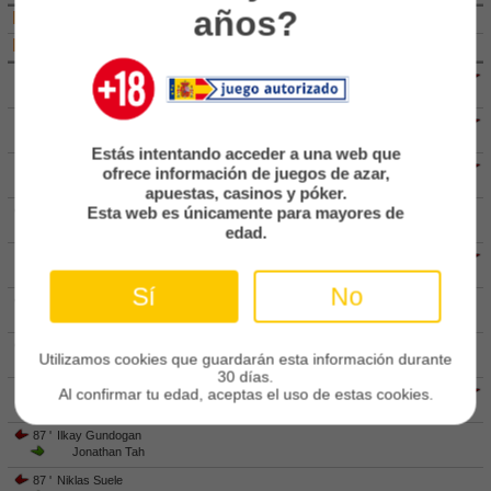
años?
61'
Antonio Ruediger
Europa League
82'
Leroy Sane
Supercopa Europa
Matteo Politano
44 '
Partidos amistosos
Luiz Felipe
Partidos televisados
Giacomo Raspadori
46 '
Gianluca Caprari
Estás intentando acceder a una web que
Davide Frattesi
46 '
Baloncesto
ofrece información de juegos de azar,
Giorgio Scalvini
apuestas, casinos y póker.
Europa
Esta web es únicamente para mayores de
64 '
Jonas Hofmann
Serge Gnabry
edad.
Euroliga
Leonardo Spinazzola
65 '
Eurocup
Federico Dimarco
Sí
No
España
75 '
Thomas Mueller
Jamal Musiala
ACB
75 '
Timo Werner
Utilizamos cookies que guardarán esta información durante
LEB
Lukas Nmecha
30 días.
Estados Unidos
Gianluca Mancini
78 '
Al confirmar tu edad, aceptas el uso de estas cookies.
Gianluca Scamacca
NBA
87 '
Ilkay Gundogan
Jonathan Tah
Tenis
87 '
Niklas Suele