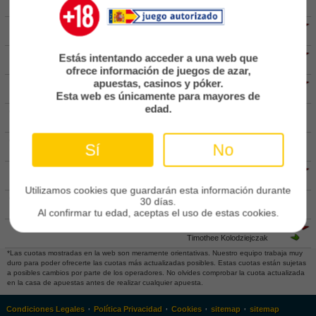
Pathe Mboup
Europa League
Vincent Marchetti
46 '
Adama Camara
Supercopa Europa
Willem Geubbels
60 '
Partidos amistosos
Estás intentando acceder a una web que
Alimami Gory
ofrece información de juegos de azar,
Partidos televisados
apuestas, casinos y póker.
Moses Simon
60 '
Jean-Philippe Krasso
Esta web es únicamente para mayores de
Baloncesto
edad.
68 '
Hamidou Makalou
Eric Ebimbe
Europa
78 '
Kamory Doumbia
Sí
No
Euroliga
Remy Lascary
Eurocup
Samir Chergui
82 '
Nhoa Sangui
España
Utilizamos cookies que guardarán esta información durante
86 '
Bradley Locko
30 días.
Daouda Guindo
ACB
Al confirmar tu edad, aceptas el uso de estas cookies.
Ilan Kebbal
87 '
LEB
Timothee Kolodziejczak
Estados Unidos
*Las cuotas mostradas en la web son meramente orientativas. Nuestro equipo trabaja muy
duro para poder ofrecerte las cuotas más actualizadas posibles. Estas cuotas están sujetas
NBA
a posibles cambios por parte de los operadores. No olvides comprobar la cuota actualizada
en la casa de apuestas antes de realizar cualquier apuesta.
Tenis
·
·
·
·
Condiciones Legales
Política Privacidad
Cookies
sitemap
sitemap