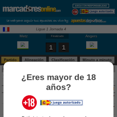
X
Fútbol
España
Ligue 1 Jornada 4
Primera División
Metz
Angers
Finalizado
Segunda División
1
1
Segunda B
Tercera División
Partido
Alineación
Clasificación
Minuto a minuto
Copa del Rey
LOCAL
VISITANTE
Supercopa España
¿Eres mayor de 18
14'
Jean-Philippe Gbamin
Europa
Himad Abdelli (p)
90'
años?
Premier League
Haris Belkebla
45'
Serie A
Sidiki Cherif
61 '
Lanroy Machine
Bundesliga
Florent Hanin
61 '
Ligue 1
Jacques Ekomie
Champions League