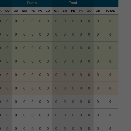
Fuera
Total
A
CO
GA
EM
PE
FA
CO
GA
EM
PE
FA
GO
GD
TOTAL
0
0
0
0
0
0
0
0
0
0
0
0
0
0
0
0
0
0
0
0
0
0
0
0
0
0
0
0
0
0
0
0
0
0
0
0
0
0
0
0
0
0
0
0
0
0
0
0
0
0
0
0
0
0
0
0
0
0
0
0
0
0
0
0
0
0
0
0
0
0
0
0
0
0
0
0
0
0
0
0
0
0
0
0
0
0
0
0
0
0
0
0
0
0
0
0
0
0
0
0
0
0
0
0
0
0
0
0
0
0
0
0
0
0
0
0
0
0
0
0
0
0
0
0
0
0