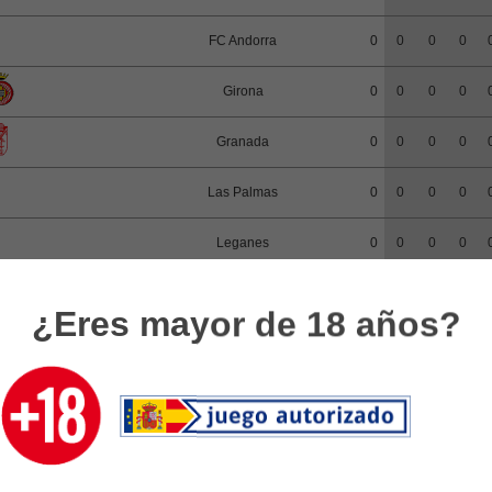
FC Andorra
0
0
0
0
Girona
0
0
0
0
Granada
0
0
0
0
Las Palmas
0
0
0
0
Leganes
0
0
0
0
Mallorca
0
0
0
0
¿Eres mayor de 18 años?
Real Oviedo
0
0
0
0
Real Sociedad B
0
0
0
0
Real Valladolid
0
0
0
0