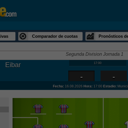
ivas
Comparador de cuotas
Pronósticos d
Segunda Division Jornada 1
Eibar
17:00
-
-
Fecha:
16.08.2026
Hora:
17:00
Estadio:
Munici