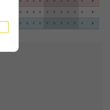
0
0
0
0
0
0
0
0
0
0
0
0
0
0
0
0
0
0
0
0
0
0
0
0
0
0
0
0
0
0
0
0
0
0
0
0
0
0
0
0
0
0