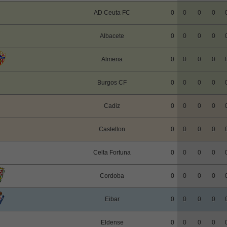
AD Ceuta FC
0
0
0
0
Albacete
0
0
0
0
Almeria
0
0
0
0
Burgos CF
0
0
0
0
Cadiz
0
0
0
0
Castellon
0
0
0
0
Celta Fortuna
0
0
0
0
Cordoba
0
0
0
0
Eibar
0
0
0
0
Eldense
0
0
0
0