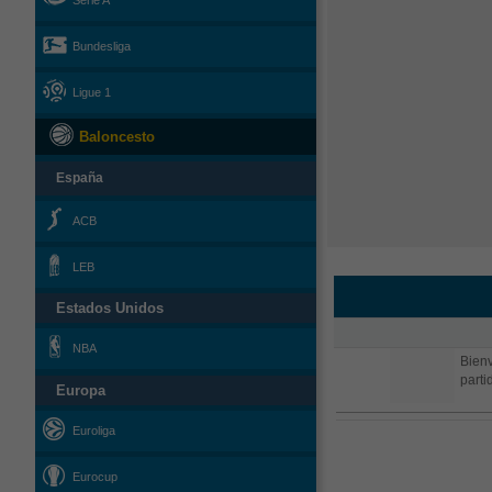
Serie A
Bundesliga
Ligue 1
Baloncesto
España
ACB
LEB
Estados Unidos
NBA
Bienv
parti
Europa
Euroliga
Eurocup