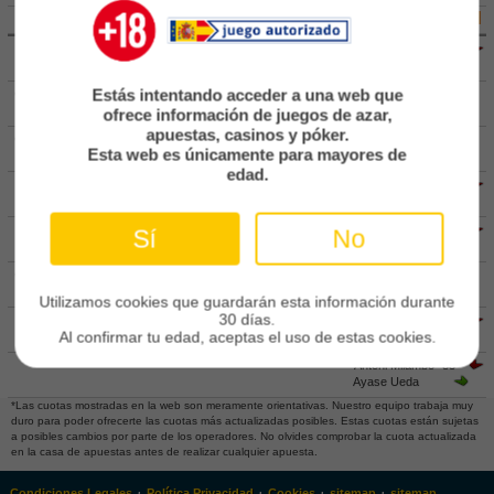
David Hancko
55'
Europa League
Bart Nieuwkoop
46 '
Supercopa Europa
Thomas Beelen
Partidos amistosos
Estás intentando acceder a una web que
57 '
Thomas Buitink
Dylan Vente
ofrece información de juegos de azar,
Partidos televisados
apuestas, casinos y póker.
57 '
Dylan Mbayo
Esta web es únicamente para mayores de
Kaj de Rooij
Baloncesto
edad.
Quinten Timber
64 '
Europa
Gijs Smal
Hugo Bueno
64 '
Sí
No
Euroliga
Gjivai Zechiel
Eurocup
68 '
Nick Fichtinger
Teun Gijselhart
España
Utilizamos cookies que guardarán esta información durante
30 días.
Calvin Stengs
72 '
ACB
Al confirmar tu edad, aceptas el uso de estas cookies.
Luka Ivanusec
LEB
Antoni Milambo
83 '
Ayase Ueda
Estados Unidos
*Las cuotas mostradas en la web son meramente orientativas. Nuestro equipo trabaja muy
duro para poder ofrecerte las cuotas más actualizadas posibles. Estas cuotas están sujetas
NBA
a posibles cambios por parte de los operadores. No olvides comprobar la cuota actualizada
en la casa de apuestas antes de realizar cualquier apuesta.
Tenis
·
·
·
·
Condiciones Legales
Política Privacidad
Cookies
sitemap
sitemap