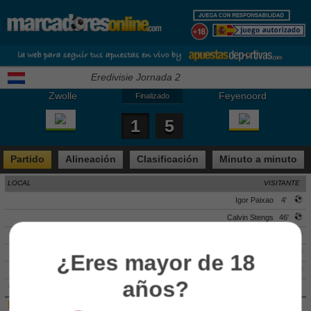
X
Fútbol
España
Eredivisie Jornada 2
Primera División
Zwolle
Feyenoord
Finalizado
Segunda División
1
5
Segunda B
Tercera División
Partido
Alineación
Clasificación
Minuto a minuto
Copa del Rey
LOCAL
VISITANTE
Supercopa España
Igor Paixao
4'
Europa
Calvin Stengs
46'
Premier League
David Hancko
51'
Serie A
Santiago Gimenez
68'
¿Eres mayor de 18
Bundesliga
Santiago Gimenez
71'
años?
Ligue 1
87'
Filip Krastev
49'
Filip Krastev
Champions League