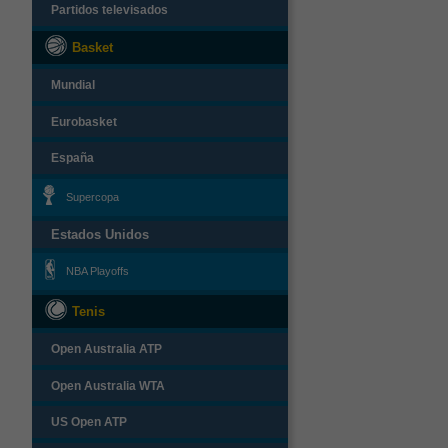
Partidos televisados
Basket
Mundial
Eurobasket
España
Supercopa
Estados Unidos
NBA Playoffs
Tenis
Open Australia ATP
Open Australia WTA
US Open ATP