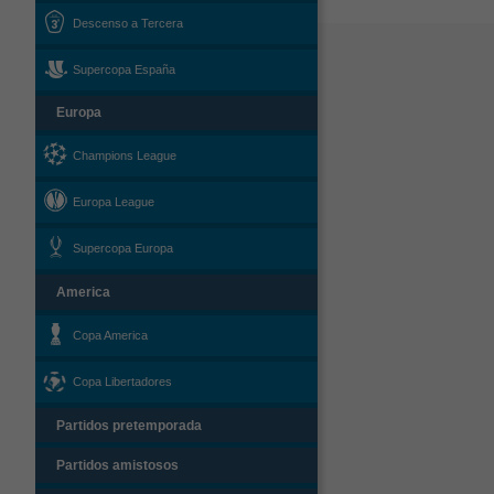
Descenso a Tercera
Supercopa España
Europa
Champions League
Europa League
Supercopa Europa
America
Copa America
Copa Libertadores
Partidos pretemporada
Partidos amistosos