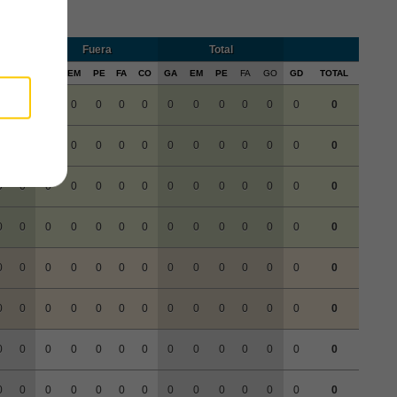
Fuera
Total
A
CO
GA
EM
PE
FA
CO
GA
EM
PE
FA
GO
GD
TOTAL
0
0
0
0
0
0
0
0
0
0
0
0
0
0
0
0
0
0
0
0
0
0
0
0
0
0
0
0
0
0
0
0
0
0
0
0
0
0
0
0
0
0
0
0
0
0
0
0
0
0
0
0
0
0
0
0
0
0
0
0
0
0
0
0
0
0
0
0
0
0
0
0
0
0
0
0
0
0
0
0
0
0
0
0
0
0
0
0
0
0
0
0
0
0
0
0
0
0
0
0
0
0
0
0
0
0
0
0
0
0
0
0