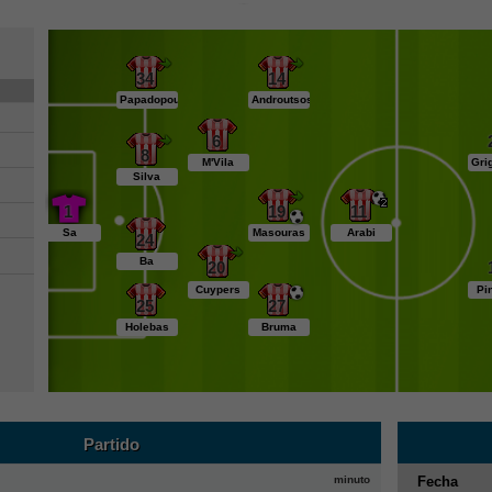
34
14
Papadopoulos
Androutsos
6
8
M'Vila
Gri
Silva
1
19
11
Sa
Masouras
Arabi
24
Ba
20
Cuypers
Pi
25
27
Holebas
Bruma
Partido
minuto
Fecha