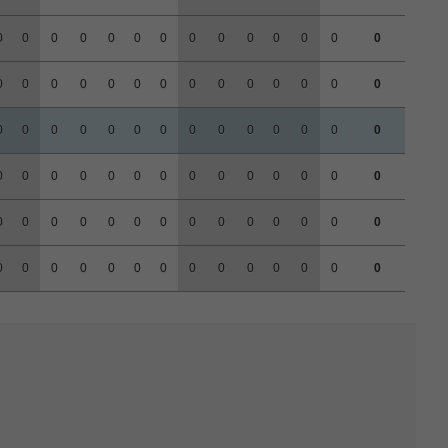
0
0
0
0
0
0
0
0
0
0
0
0
0
0
0
0
0
0
0
0
0
0
0
0
0
0
0
0
0
0
0
0
0
0
0
0
0
0
0
0
0
0
0
0
0
0
0
0
0
0
0
0
0
0
0
0
0
0
0
0
0
0
0
0
0
0
0
0
0
0
0
0
0
0
0
0
0
0
0
0
0
0
0
0