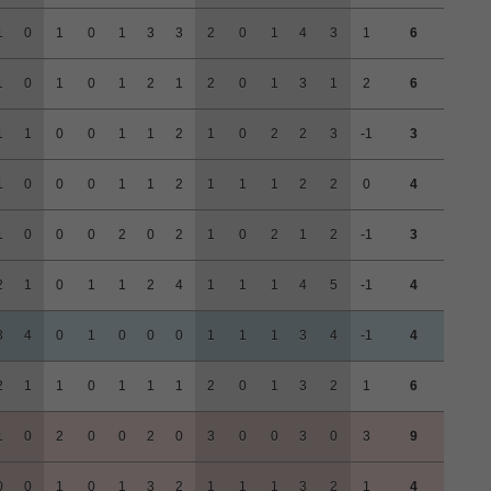
1
0
1
0
1
3
3
2
0
1
4
3
1
6
1
0
1
0
1
2
1
2
0
1
3
1
2
6
1
1
0
0
1
1
2
1
0
2
2
3
-1
3
1
0
0
0
1
1
2
1
1
1
2
2
0
4
1
0
0
0
2
0
2
1
0
2
1
2
-1
3
2
1
0
1
1
2
4
1
1
1
4
5
-1
4
3
4
0
1
0
0
0
1
1
1
3
4
-1
4
2
1
1
0
1
1
1
2
0
1
3
2
1
6
1
0
2
0
0
2
0
3
0
0
3
0
3
9
0
0
1
0
1
3
2
1
1
1
3
2
1
4