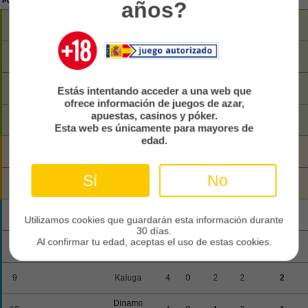
Puesto
EQUIPO
PJ
GA
EM
PE
TOTAL
años?
Beisbol
1
Rodina 2
4
2
2
0
8
Hockey
2
Dinamo Kirov
4
2
2
0
8
Fútbol Americano
3
Dynamo Briansk
4
2
1
1
7
Estás intentando acceder a una web que
ofrece información de juegos de azar,
Clasificación
apuestas, casinos y póker.
4
Mashuk-KMV
4
1
3
0
6
Esta web es únicamente para mayores de
Casas de Apuestas
edad.
5
FC Sibir
4
2
0
2
6
Sí
No
6
FC Volgar
4
1
2
1
5
7
Sokol Saratov
4
1
2
1
5
Utilizamos cookies que guardarán esta información durante
30 días.
FC Alania
Al confirmar tu edad, aceptas el uso de estas cookies.
8
4
1
1
2
4
Vladikavkaz
9
Kaluga
4
0
2
2
2
Dinamo