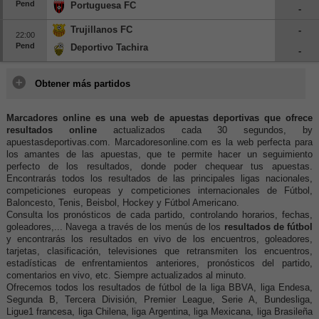
Pend
Portuguesa FC
-
Trujillanos FC
-
22:00
Pend
Deportivo Tachira
-
Obtener más partidos
Marcadores online es una web de apuestas deportivas que ofrece
resultados online
actualizados cada 30 segundos, by
apuestasdeportivas.com. Marcadoresonline.com es la web perfecta para
los amantes de las apuestas, que te permite hacer un seguimiento
perfecto de los resultados, donde poder chequear tus apuestas.
Encontrarás todos los resultados de las principales ligas nacionales,
competiciones europeas y competiciones internacionales de Fútbol,
Baloncesto, Tenis, Beisbol, Hockey y Fútbol Americano.
Consulta los pronósticos de cada partido, controlando horarios, fechas,
goleadores,... Navega a través de los menús de los
resultados de fútbol
y encontrarás los resultados en vivo de los encuentros, goleadores,
tarjetas, clasificación, televisiones que retransmiten los encuentros,
estadísticas de enfrentamientos anteriores, pronósticos del partido,
comentarios en vivo, etc. Siempre actualizados al minuto.
Ofrecemos todos los resultados de fútbol de la liga BBVA, liga Endesa,
Segunda B, Tercera División, Premier League, Serie A, Bundesliga,
Ligue1 francesa, liga Chilena, liga Argentina, liga Mexicana, liga Brasileña