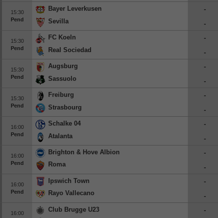
Bayer Leverkusen
-
15:30
Pend
Sevilla
-
FC Koeln
-
15:30
Pend
Real Sociedad
-
Augsburg
-
15:30
Pend
Sassuolo
-
Freiburg
-
15:30
Pend
Strasbourg
-
Schalke 04
-
16:00
Pend
Atalanta
-
Brighton & Hove Albion
-
16:00
Pend
Roma
-
Ipswich Town
-
16:00
Pend
Rayo Vallecano
-
Club Brugge U23
-
16:00