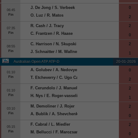
J. De Jong / S. Verbeek
0
06:45
Fin
O. Luz / R. Matos
2
R. Cash / J. Tracy
2
07:35
Fin
C. Frantzen / R. Haase
0
C. Harrison / N. Skupski
2
08:55
Fin
J. Schnaitter / M. Wallner
1
Australian Open ATP ATP-D
20-01-2026
A. Golubev / A. Nedovyesov
0
01:10
Fin
T. Etcheverry / C. Ugo Carabelli
2
F. Cerundolo / J. Manuel Cerundolo
2
01:10
Fin
H. Nys / E. Roger-vasselin
1
M. Demoliner / J. Rojer
2
03:10
Fin
A. Bublik / A. Shevchenko
0
F. Cabral / L. Miedler
2
05:15
Fin
M. Bellucci / F. Marozsan
0