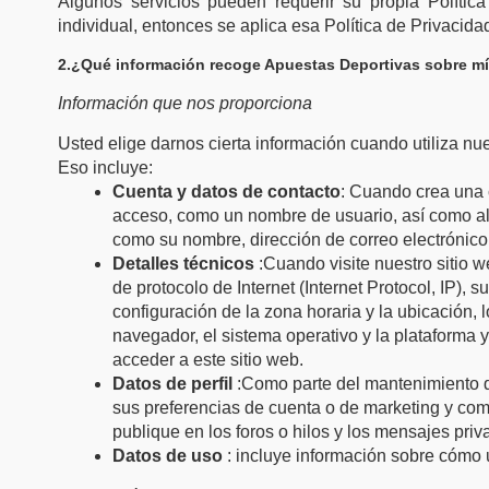
Algunos servicios pueden requerir su propia Política
individual, entonces se aplica esa Política de Privacidad
2.¿Qué información recoge Apuestas Deportivas sobre m
Información que nos proporciona
Usted elige darnos cierta información cuando utiliza nue
Eso incluye:
Cuenta y datos de contacto
: Cuando crea una 
acceso, como un nombre de usuario, así como alg
como su nombre, dirección de correo electrónico
Detalles técnicos
:Cuando visite nuestro sitio 
de protocolo de Internet (Internet Protocol, IP), s
configuración de la zona horaria y la ubicación, 
navegador, el sistema operativo y la plataforma y
acceder a este sitio web.
Datos de perfil
:Como parte del mantenimiento d
sus preferencias de cuenta o de marketing y co
publique en los foros o hilos y los mensajes pri
Datos de uso
: incluye información sobre cómo ut