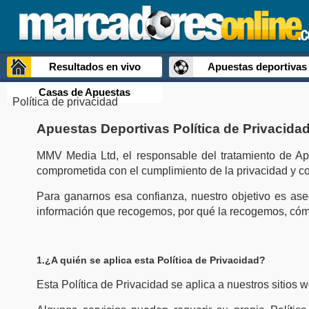
<
·
·
·
·
.
Condiciones Legales
Política Privacidad
Cookies
sitemap
sitemap partidos
Go
Resultados en vivo
Apuestas deportivas
Casas de Apuestas
Política de privacidad
Apuestas Deportivas Política de Privacida
MMV Media Ltd, el responsable del tratamiento de Ap
comprometida con el cumplimiento de la privacidad y co
Para ganarnos esa confianza, nuestro objetivo es ase
información que recogemos, por qué la recogemos, cómo 
1.¿A quién se aplica esta Política de Privacidad?
Esta Política de Privacidad se aplica a nuestros sitios