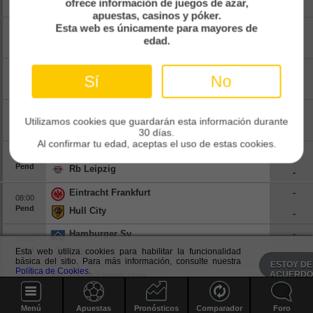
ofrece información de juegos de azar,
Pend
Inter
-
apuestas, casinos y póker.
Europa League
Esta web es únicamente para mayores de
Freiburg
-
06:00
Supercopa Europa
edad.
Pend
Strasbourg
-
Partidos amistosos
Chelsea
-
07:00
Partidos televisados
Sí
No
Pend
Ac Milan
-
Baloncesto
Werder Bremen
-
07:00
Utilizamos cookies que guardarán esta información durante
Pend
Europa
Paderborn
-
30 días.
Al confirmar tu edad, aceptas el uso de estas cookies.
Euroliga
Leeds United
-
08:00
Pend
Eurocup
Rb Leipzig
-
España
Eintracht Frankfurt
-
08:00
ACB
Pend
Hull City
-
LEB
Hamburger Sv
-
08:00
Estados Unidos
Pend
Esta web utiliza cookies para habilitar la funcionalidad
Lille
-
básica del sitio. Para más información, consulte nuestra
ESTOY DE
NBA
Política de Cookies.
Bayer Leverkusen
ACUERD
-
08:30
Pend
Sevilla
-
Tenis
Menú
Apuestas
Pronósticos
Comparador
Foro