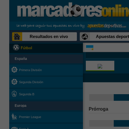
Resultados en vivo
Apuestas deport
Fútbol
España
Primera División
Segunda División
Segunda B
Europa
Prórroga
Premier League