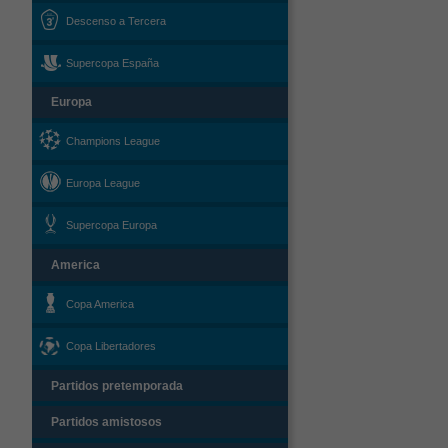
Descenso a Tercera
Supercopa España
Europa
Champions League
Europa League
Supercopa Europa
America
Copa America
Copa Libertadores
Partidos pretemporada
Partidos amistosos