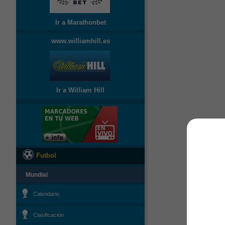
Ir a Marathonbet
www.williamhill.es
Ir a William Hill
Futbol
Mundial
Calendario
Clasificación