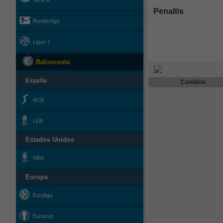
Serie A
Penaltis
Bundesliga
Ligue 1
Baloncesto
España
Cambios
ACB
LEB
Estados Unidos
NBA
Europa
Euroliga
Eurocup