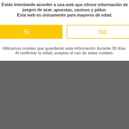
Estás intentando acceder a una web que ofrece información de
juegos de azar, apuestas, casinos y póker.
Esta web es únicamente para mayores de edad.
Sí
No
Utilizamos cookies que guardarán esta información durante 30 días.
Al confirmar tu edad, aceptas el uso de estas cookies.