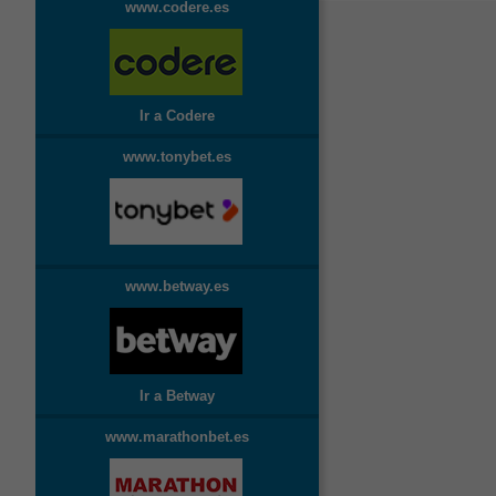
www.codere.es
Ir a Codere
www.tonybet.es
www.betway.es
Ir a Betway
www.marathonbet.es