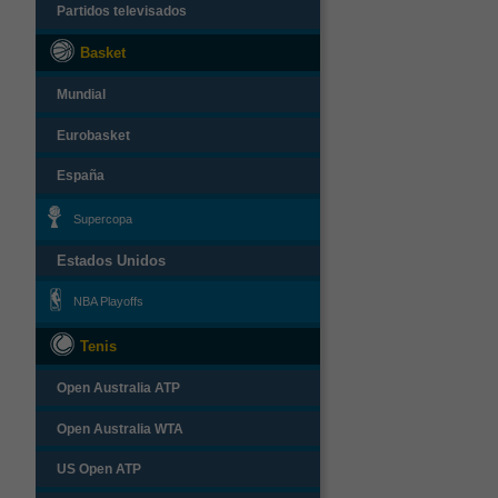
Partidos televisados
Basket
Mundial
Eurobasket
España
Supercopa
Estados Unidos
NBA Playoffs
Tenis
Open Australia ATP
Open Australia WTA
US Open ATP