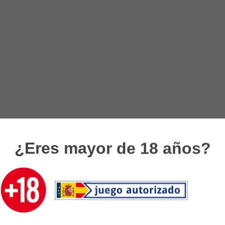
¿Eres mayor de 18 años?