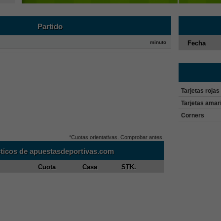
Partido
minuto
Fecha
Tarjetas rojas
Tarjetas amari
Corners
*Cuotas orientativas. Comprobar antes.
ticos de apuestasdeportivas.com
Cuota
Casa
STK.