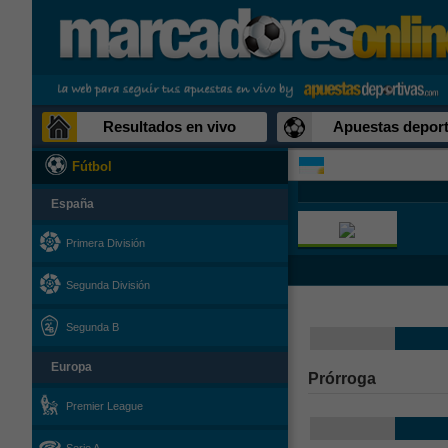
Resultados en vivo
Apuestas deport
Fútbol
España
Primera División
Segunda División
Segunda B
Europa
Prórroga
Premier League