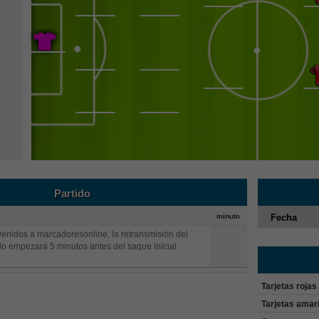
Partido
minuto
Fecha
enidos a marcadoresonline, la retransmisión del
do empezará 5 minutos antes del saque inicial.
Tarjetas rojas
Tarjetas amari