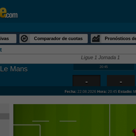
ivas
Comparador de cuotas
Pronósticos d
t
Ligue 1 Jornada 1
Le Mans
20:45
-
-
Fecha:
22.08.2026
Hora:
20:45
Estadio:
M