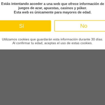
Estás intentando acceder a una web que ofrece información de
juegos de azar, apuestas, casinos y póker.
Esta web es únicamente para mayores de edad.
Sí
No
Utilizamos cookies que guardarán esta información durante 30 días.
Al confirmar tu edad, aceptas el uso de estas cookies.