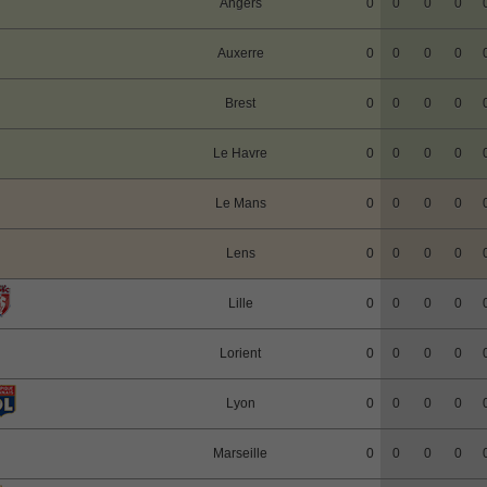
Angers
0
0
0
0
Auxerre
0
0
0
0
Brest
0
0
0
0
Le Havre
0
0
0
0
Le Mans
0
0
0
0
Lens
0
0
0
0
Lille
0
0
0
0
Lorient
0
0
0
0
Lyon
0
0
0
0
Marseille
0
0
0
0