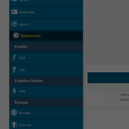
Serie A
Bundesliga
Ligue 1
Baloncesto
España
ACB
LEB
Estados Unidos
NBA
Bienv
parti
Europa
Euroliga
Eurocup