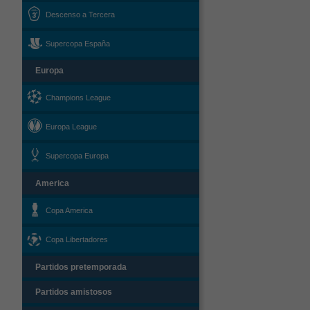
Descenso a Tercera
Supercopa España
Europa
Champions League
Europa League
Supercopa Europa
America
Copa America
Copa Libertadores
Partidos pretemporada
Partidos amistosos