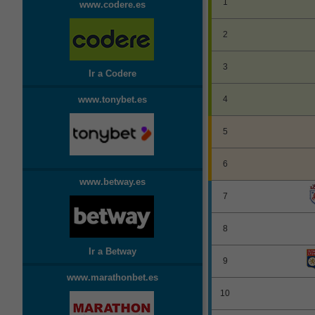
1
www.codere.es
2
3
Ir a Codere
www.tonybet.es
4
5
6
www.betway.es
7
8
Ir a Betway
9
www.marathonbet.es
10