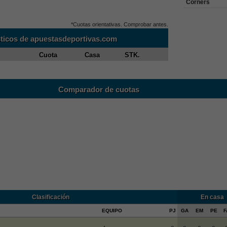
Corners
*Cuotas orientativas. Comprobar antes.
ticos de apuestasdeportivas.com
Cuota
Casa
STK.
Comparador de cuotas
Clasificación
En casa
EQUIPO
PJ
GA
EM
PE
F