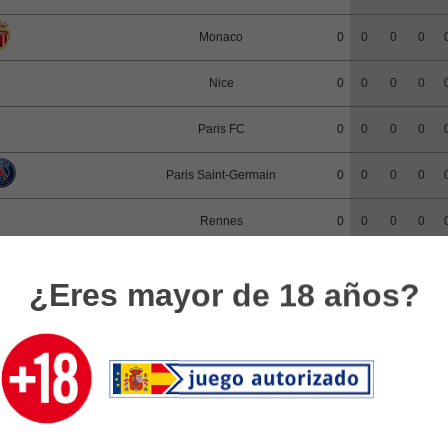
Monaco
0
0
0
0
Nice
0
0
0
0
Paris FC
0
0
0
0
Paris Saint-Germain
0
0
0
0
Rennes
0
0
0
0
Strasbourg
0
0
0
0
¿Eres mayor de 18 años?
Toulouse
0
0
0
0
Troyes
0
0
0
0