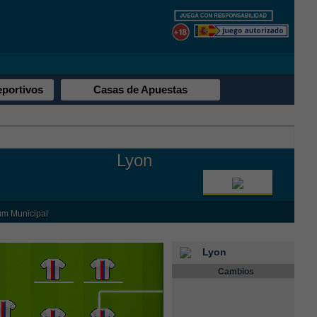
eportivos
Casas de Apuestas
Lyon
um Municipal
Lyon
Cambios