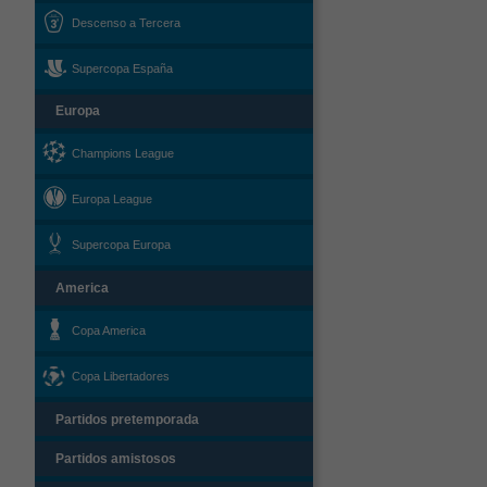
Descenso a Tercera
Supercopa España
Europa
Champions League
Europa League
Supercopa Europa
America
Copa America
Copa Libertadores
Partidos pretemporada
Partidos amistosos