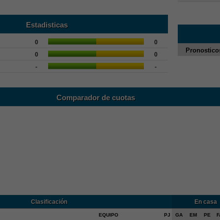
Estadisticas
0
0
Pronostico
0
0
-
-
Comparador de cuotas
Clasificación
En casa
EQUIPO
PJ
GA
EM
PE
F