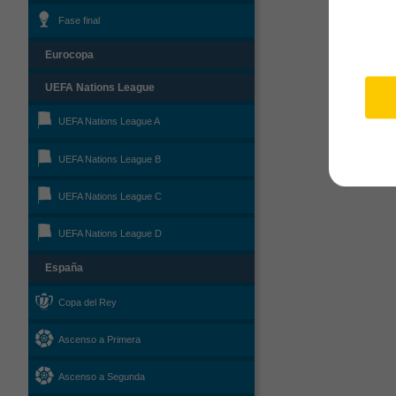
Fase final
Eurocopa
UEFA Nations League
UEFA Nations League A
UEFA Nations League B
UEFA Nations League C
UEFA Nations League D
España
Copa del Rey
Ascenso a Primera
Ascenso a Segunda