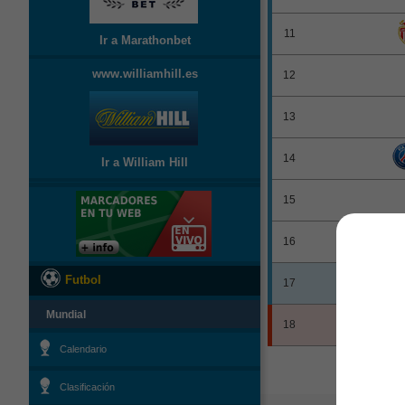
11
Ir a Marathonbet
www.williamhill.es
12
13
14
Ir a William Hill
15
16
Futbol
17
Mundial
18
Calendario
Clasificación