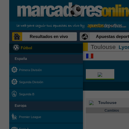
Resultados en vivo
Apuestas deport
Toulouse
Lyo
Fútbol
España
Primera División
Segunda División
Segunda B
Toulouse
Europa
Cambios
Premier League