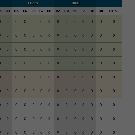
Fuera
Total
A
CO
GA
EM
PE
FA
CO
GA
EM
PE
FA
GO
GD
TOTAL
0
0
0
0
0
0
0
0
0
0
0
0
0
0
0
0
0
0
0
0
0
0
0
0
0
0
0
0
0
0
0
0
0
0
0
0
0
0
0
0
0
0
0
0
0
0
0
0
0
0
0
0
0
0
0
0
0
0
0
0
0
0
0
0
0
0
0
0
0
0
0
0
0
0
0
0
0
0
0
0
0
0
0
0
0
0
0
0
0
0
0
0
0
0
0
0
0
0
0
0
0
0
0
0
0
0
0
0
0
0
0
0
0
0
0
0
0
0
0
0
0
0
0
0
0
0