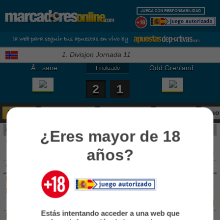
X
Fútbol
España
1. Divisjon Jornada 11
Primera División
Ã…sane
Odd Grenland
Finalizado
Segunda División
2
1
Segunda B
Tercera División
Partido
Clasificación
Estadísticas
Histórico
Cuo
Copa del Rey
LOCAL
VISITANTE
¿Eres mayor de 18
Supercopa España
16'
Malte Fismen
Europa
años?
Samuel Skree Skjeldal
43'
Premier League
58'
Leonardo Rossi
Serie A
55'
Knut Haga
Bundesliga
72'
Leonardo Rossi
Ligue 1
Samuel Skree Skjeldal
73'
Estás intentando acceder a una web que
80'
Tobias Luggenes Furebotn
Champions League